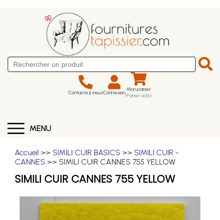
Mon panier
Contactez-nous
Connexion
(Panier vide)
MENU
Accueil
>>
SIMILI CUIR BASICS
>>
SIMILI CUIR -
CANNES
>> SIMILI CUIR CANNES 755 YELLOW
SIMILI CUIR CANNES 755 YELLOW