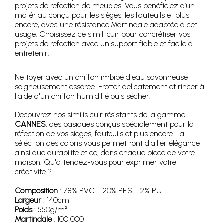
projets de réfection de meubles. Vous bénéficiez d’un
matériau conçu pour les sièges, les fauteuils et plus
encore, avec une résistance Martindale adaptée à cet
usage. Choisissez ce simili cuir pour concrétiser vos
projets de réfection avec un support fiable et facile à
entretenir.
Nettoyer avec un chiffon imbibé d'eau savonneuse
soigneusement essorée. Frotter délicatement et rincer à
l'aide d'un chiffon humidifié puis sécher.
Découvrez nos similis cuir résistants de la gamme
CANNES
, des basiques conçus spécialement pour la
réfection de vos sièges, fauteuils et plus encore. La
séléction des coloris vous permettront d'allier élégance
ainsi que durabilité et ce, dans chaque pièce de votre
maison. Qu'attendez-vous pour exprimer votre
créativité ?
Composition
: 78% PVC - 20% PES - 2% PU
Largeur
: 140cm
Poids
: 550g/m²
Martindale
: 100 000