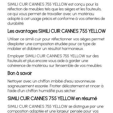
SIMILI CUIR CANNES 755 YELLOW est conçu pour la
réfection de meubles tels que les sièges et les fauteuils,
ce qui vous permet de travailler avec un matériau
adapté à cet usage précis et conforme à vos attentes de
durabilité.
Les avantages SIMILI CUIR CANNES 755 YELLOW
Utiliser ce simili cuir pour réfectionner vos sièges permet
d’exploiter une composition étudiée pour ce type de
mobilier et d’obtenir un résultat harmonieux.
Employer SIMILI CUIR CANNES 755 YELLOW sur des
fauteuils et plus encore vous aide à garder une
cohérence de matériau sur l’ensemble de vos meubles.
Bon à savoir
Nettoyer avec un chiffon imbibé d'eau savonneuse
soigneusement essorée. Frotter délicatement et rincer à
l'aide d'un chiffon humidifié puis sécher.
SIMILI CUIR CANNES 755 YELLOW en résumé
SIMILI CUIR CANNES 755 YELLOW se distingue par une
composition adaptée et une largeur pensée pour vos