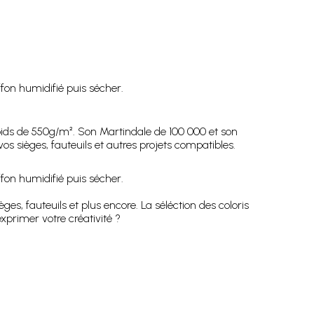
fon humidifié puis sécher.
ds de 550g/m². Son Martindale de 100 000 et son
s sièges, fauteuils et autres projets compatibles.
fon humidifié puis sécher.
es, fauteuils et plus encore. La séléction des coloris
xprimer votre créativité ?