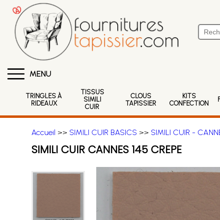
MENU
TISSUS
TRINGLES À
CLOUS
KITS
SIMILI
RIDEAUX
TAPISSIER
CONFECTION
CUIR
Accueil
>>
SIMILI CUIR BASICS
>>
SIMILI CUIR - CANN
SIMILI CUIR CANNES 145 CREPE