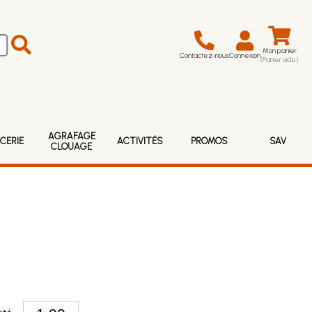
Mon panier
Contactez-nous
Connexion
(Panier vide)
AGRAFAGE
CERIE
ACTIVITÉS
PROMOS
SAV
CLOUAGE