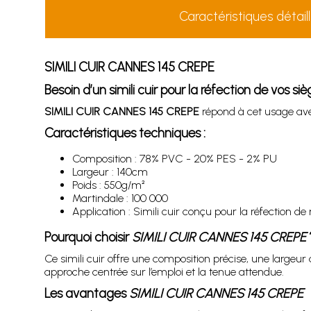
Caractéristiques détail
SIMILI CUIR CANNES 145 CREPE
Besoin d’un simili cuir pour la réfection de vos siè
SIMILI CUIR CANNES 145 CREPE
répond à cet usage avec
Caractéristiques techniques :
Composition : 78% PVC - 20% PES - 2% PU
Largeur : 140cm
Poids : 550g/m²
Martindale : 100 000
Application : Simili cuir conçu pour la réfection de 
Pourquoi choisir
SIMILI CUIR CANNES 145 CREPE
Ce simili cuir offre une composition précise, une large
approche centrée sur l’emploi et la tenue attendue.
Les avantages
SIMILI CUIR CANNES 145 CREPE