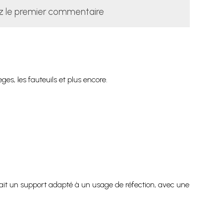
z le premier commentaire
s, les fauteuils et plus encore.
fait un support adapté à un usage de réfection, avec une