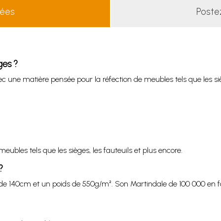
lées
Poste
ges ?
 une matière pensée pour la réfection de meubles tels que les siège
meubles tels que les sièges, les fauteuils et plus encore.
?
ur de 140cm et un poids de 550g/m². Son Martindale de 100 000 en 