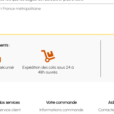
en France métropolitaine
ents :
sécurisé
Expédition des colis sous 24 à
48h ouvrés.
Nos services
Votre commande
Ai
ervice client
Informations commande
Contact