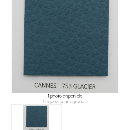
1 photo disponible
Cliquez pour agrandir