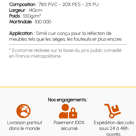
Composition
: 78% PVC - 20% PES - 2% PU
Largeur
: 140cm
Poids
: 550g/m²
Martindale
: 100 000
Application :
Simili cuir conçu pour la réfection de
meubles tels que les sièges, les fauteuils et plus encore.
* Economie réalisée sur la base du prix public conseillé
en France métropolitaine
Nos engagements :
Livraison partout
Paiement 100%
Expédition des colis
dans le monde
sécurisé
sous 24 à 48h
ouvrés.