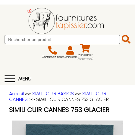
Mon panier
Contactez-nous
Connexion
(Panier vide)
MENU
Accueil
>>
SIMILI CUIR BASICS
>>
SIMILI CUIR -
CANNES
>> SIMILI CUIR CANNES 753 GLACIER
SIMILI CUIR CANNES 753 GLACIER