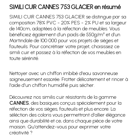
SIMILI CUIR CANNES 753 GLACIER en résumé
SIMILI CUIR CANNES 753 GLACIER se distingue par sa
composition 78% PVC - 20% PES - 2% PU et sa largeur
de 140cm, adaptées à la réfection de meubles. Vous
bénéficiez également d’un poids de 550g/m² et d’un
Martindale de 100 000 pour vos projets de sièges et
fauteuils. Pour concrétiser votre projet, choisissez ce
simili cuir et passez à la réfection de vos meubles en
toute sérénité.
Nettoyer avec un chiffon imbibé d'eau savonneuse
soigneusement essorée. Frotter délicatement et rincer à
l'aide d'un chiffon humidifié puis sécher.
Découvrez nos similis cuir résistants de la gamme
CANNES
, des basiques conçus spécialement pour la
réfection de vos sièges, fauteuils et plus encore. La
séléction des coloris vous permettront d'allier élégance
ainsi que durabilité et ce, dans chaque pièce de votre
maison. Qu'attendez-vous pour exprimer votre
créativité ?