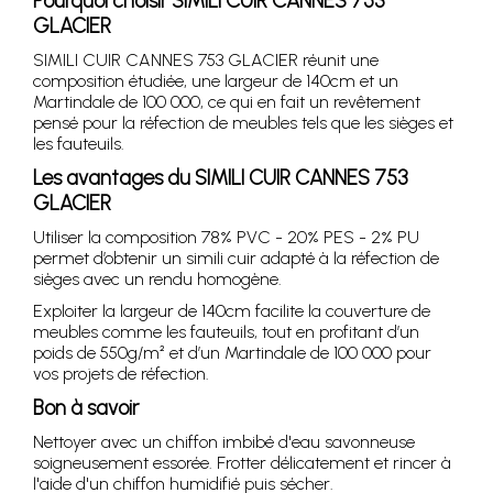
Pourquoi choisir SIMILI CUIR CANNES 753
GLACIER
SIMILI CUIR CANNES 753 GLACIER réunit une
composition étudiée, une largeur de 140cm et un
Martindale de 100 000, ce qui en fait un revêtement
pensé pour la réfection de meubles tels que les sièges et
les fauteuils.
Les avantages du SIMILI CUIR CANNES 753
GLACIER
Utiliser la composition 78% PVC - 20% PES - 2% PU
permet d’obtenir un simili cuir adapté à la réfection de
sièges avec un rendu homogène.
Exploiter la largeur de 140cm facilite la couverture de
meubles comme les fauteuils, tout en profitant d’un
poids de 550g/m² et d’un Martindale de 100 000 pour
vos projets de réfection.
Bon à savoir
Nettoyer avec un chiffon imbibé d'eau savonneuse
soigneusement essorée. Frotter délicatement et rincer à
l'aide d'un chiffon humidifié puis sécher.