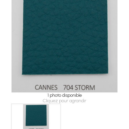
1 photo disponible
Cliquez pour agrandir