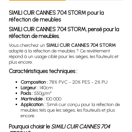
SIMILI CUIR CANNES 704 STORM pour la
réfection de meubles
SIMILI CUIR CANNES 704 STORM, pensé pour la
réfection de meubles.
Vous cherchez un
SIMILI CUIR CANNES 704 STORM
adapté à la réfection de meubles ? Ce revêtement
répond à un usage ciblé pour les sièges, les fauteuils et
plus encore.
Caractéristiques techniques :
Composition :
78% PVC - 20% PES - 2% PU
Largeur :
140cm
Poids :
550g/m²
Martindale :
100 000
Application :
Simili cuir conçu pour la réfection de
meubles tels que les sièges, les fauteuils et plus
encore.
Pourquoi choisir le
SIMILI CUIR CANNES 704