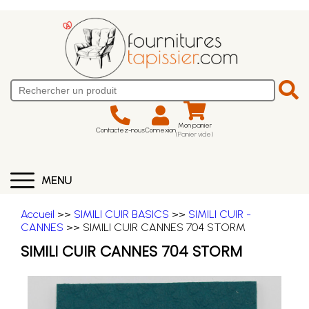
Mon panier
Contactez-nous
Connexion
(Panier vide)
MENU
Accueil
>>
SIMILI CUIR BASICS
>>
SIMILI CUIR -
CANNES
>> SIMILI CUIR CANNES 704 STORM
SIMILI CUIR CANNES 704 STORM