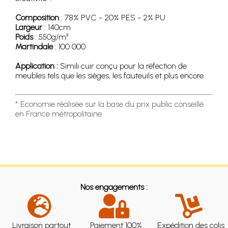
Composition
: 78% PVC - 20% PES - 2% PU
Largeur
: 140cm
Poids
: 550g/m²
Martindale
: 100 000
Application :
Simili cuir conçu pour la réfection de
meubles tels que les sièges, les fauteuils et plus encore.
* Economie réalisée sur la base du prix public conseillé
en France métropolitaine
Nos engagements :
Livraison partout
Paiement 100%
Expédition des colis