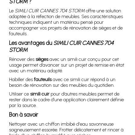
STORM
?
Le
SIMILI CUIR CANNES 704 STORM
offre une solution
adaptée à la réfection de meubles. Ses caractéristiques
techniques indiquent un matériau pensé pour
accompagner vos projets de rénovation de sièges et de
fauteuils.
Les avantages du
SIMILI CUIR CANNES 704
STORM
Rénover des
sièges
avec un simili cuir conçu pour cet
usage permet d’avancer sur un projet de remise en état
avec un matériau adapté.
Habiller des
fauteuils
avec ce simili cuir répond à un
besoin de rénovation sur des meubles du quotidien.
Utiliser ce
simili cuir
pour d’autres meubles permet de
rester dans le cadre d’une application clairement définie
par la source.
Bon à savoir
Nettoyer avec un chiffon imbibé d'eau savonneuse
soigneusement essorée. Frotter délicatement et rincer à