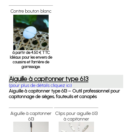
Contre bouton blanc
à partir de 4.50 € TTC
Idéaux pour les envers de
coussins et l'arrière de
garnissage.
Aiguille à capitonner type 613
(pour plus de détails cliquez ici)
Aiguille à capitonner type 613 – Outil professionnel pour
capitonnage de sièges, fauteuils et canapés
Aiguille à capitonner
Clips pour aiguille 613
613
à capitonner