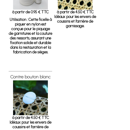
à partir de 0.95 € TTC
à partir de 4.50 € TTC
Idéaux pour les envers de
Utilisation :
Cette ficelle à
coussins et l'arrière de
piquer en nylon est
garnissage.
conçue pour le piquage
de garnitures et la couture
des ressorts, assurant une
fixation solide et durable
dans la restauration et la
fabrication de sièges.
Contre bouton blanc
à partir de 4.50 € TTC
Idéaux pour les envers de
coussins et l'arrière de