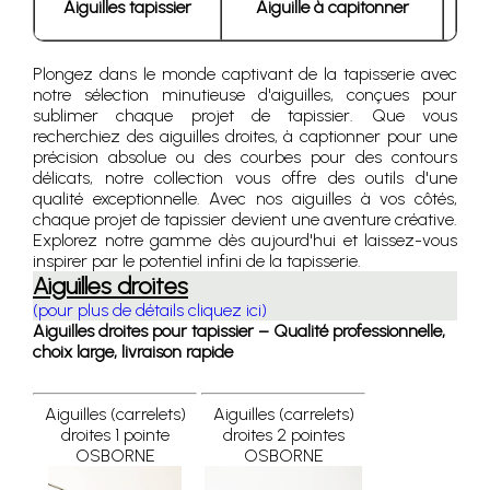
Aiguilles tapissier
Aiguille à capitonner
Plongez dans le monde captivant de la tapisserie avec
notre sélection minutieuse d'aiguilles, conçues pour
sublimer chaque projet de tapissier. Que vous
recherchiez des aiguilles droites, à captionner pour une
précision absolue ou des courbes pour des contours
délicats, notre collection vous offre des outils d'une
qualité exceptionnelle. Avec nos aiguilles à vos côtés,
chaque projet de tapissier devient une aventure créative.
Explorez notre gamme dès aujourd'hui et laissez-vous
inspirer par le potentiel infini de la tapisserie.
Aiguilles droites
(pour plus de détails cliquez ici)
Aiguilles droites pour tapissier – Qualité professionnelle,
choix large, livraison rapide
Aiguilles (carrelets)
Aiguilles (carrelets)
droites 1 pointe
droites 2 pointes
OSBORNE
OSBORNE