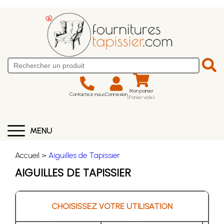
Mon panier
Contactez-nous
Connexion
(Panier vide)
MENU
Accueil >
Aiguilles de Tapissier
AIGUILLES DE TAPISSIER
CHOISISSEZ VOTRE UTILISATION