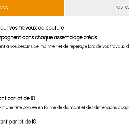
lées
Poste
pour vos travaux de couture
ompagnent dans chaque assemblage précis
t à vos besoins de maintien et de repérage lors de vos travaux 
nt par lot de 10
ent une tête colorée en forme de diamant et des dimensions adaptées
nt par lot de 10