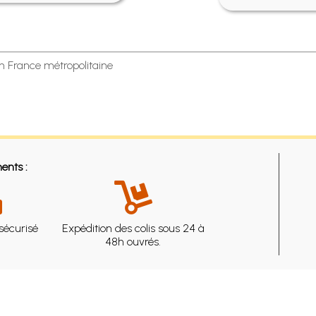
en France métropolitaine
ents :
sécurisé
Expédition des colis sous 24 à
48h ouvrés.