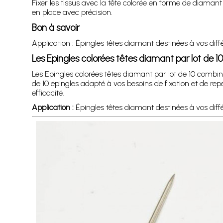
Fixer les tissus avec la tête colorée en forme de diaman
en place avec précision.
Bon à savoir
Application : Épingles têtes diamant destinées à vos diff
Les Epingles colorées têtes diamant par lot de 1
Les Epingles colorées têtes diamant par lot de 10 combin
de 10 épingles adapté à vos besoins de fixation et de re
efficacité.
Application :
Épingles têtes diamant destinées à vos diff