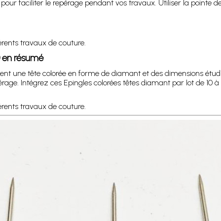
t pour faciliter le repérage pendant vos travaux. Utiliser la poin
érents travaux de couture.
0 en résumé
ent une tête colorée en forme de diamant et des dimensions étudié
pérage. Intégrez ces Epingles colorées têtes diamant par lot de 10
érents travaux de couture.