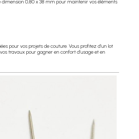
te de dimension 0,80 x 38 mm pour maintenir vos éléments
es pour vos projets de couture. Vous profitez d’un lot
 à vos travaux pour gagner en confort d’usage et en