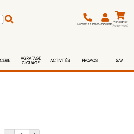
Mon panier
Contactez-nous
Connexion
(Panier vide)
AGRAFAGE
CERIE
ACTIVITÉS
PROMOS
SAV
CLOUAGE