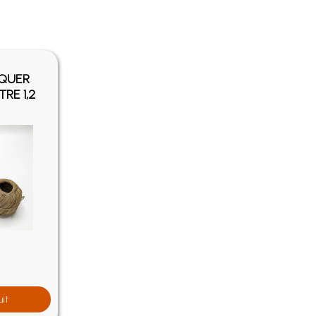
IQUER
TRE 1,2
uit