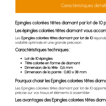
Caractéristiques détail
Epingles colorées têtes diamant par lot de 10 
Les épingles colorées têtes diamant vous acc
Les
Epingles colorées têtes diamant par lot de 10
réponden
visibilité optimale et une grande précision.
Caractéristiques techniques :
Lot de 10 épingles
Tête colorée en forme de diamant
Dimension de la tête : 0,6 mm
Dimension de la pointe : 0,80 x 38 mm
Pourquoi choisir les Epingles colorées têtes diama
Les Epingles colorées têtes diamant par lot de 10 apport
précise sur vos tissus et éléments à assembler.
Les avantages des Epingles colorées têtes diama