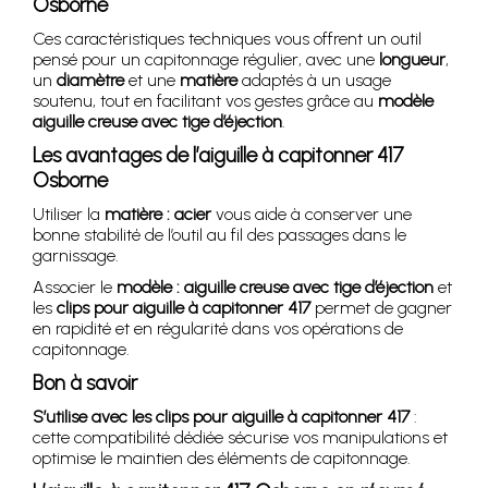
Osborne
Ces caractéristiques techniques vous offrent un outil
pensé pour un capitonnage régulier, avec une
longueur
,
un
diamètre
et une
matière
adaptés à un usage
soutenu, tout en facilitant vos gestes grâce au
modèle
aiguille creuse avec tige d’éjection
.
Les avantages de l’aiguille à capitonner 417
Osborne
Utiliser la
matière : acier
vous aide à conserver une
bonne stabilité de l’outil au fil des passages dans le
garnissage.
Associer le
modèle : aiguille creuse avec tige d’éjection
et
les
clips pour aiguille à capitonner 417
permet de gagner
en rapidité et en régularité dans vos opérations de
capitonnage.
Bon à savoir
S’utilise avec les clips pour aiguille à capitonner 417
:
cette compatibilité dédiée sécurise vos manipulations et
optimise le maintien des éléments de capitonnage.