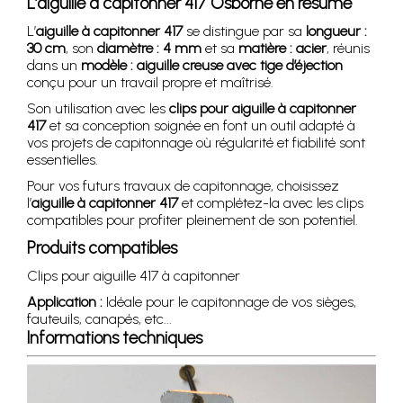
L’aiguille à capitonner 417 Osborne en résumé
L’
aiguille à capitonner 417
se distingue par sa
longueur :
30 cm
, son
diamètre : 4 mm
et sa
matière : acier
, réunis
dans un
modèle : aiguille creuse avec tige d’éjection
conçu pour un travail propre et maîtrisé.
Son utilisation avec les
clips pour aiguille à capitonner
417
et sa conception soignée en font un outil adapté à
vos projets de capitonnage où régularité et fiabilité sont
essentielles.
Pour vos futurs travaux de capitonnage, choisissez
l’
aiguille à capitonner 417
et complétez-la avec les clips
compatibles pour profiter pleinement de son potentiel.
Produits compatibles
Clips pour aiguille 417 à capitonner
Application :
Idéale pour le capitonnage de vos sièges,
fauteuils, canapés, etc...
Informations techniques