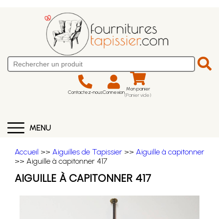
Mon panier
Contactez-nous
Connexion
(Panier vide)
MENU
Accueil
>>
Aiguilles de Tapissier
>>
Aiguille à capitonner
>> Aiguille à capitonner 417
AIGUILLE À CAPITONNER 417