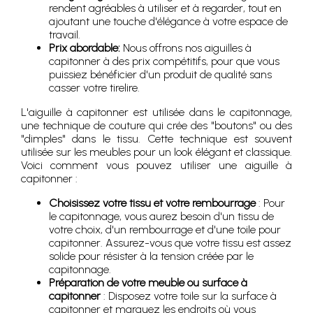
rendent agréables à utiliser et à regarder, tout en
ajoutant une touche d'élégance à votre espace de
travail.
Prix abordable:
Nous offrons nos aiguilles à
capitonner à des prix compétitifs, pour que vous
puissiez bénéficier d'un produit de qualité sans
casser votre tirelire.
L'aiguille à capitonner est utilisée dans le capitonnage,
une technique de couture qui crée des "boutons" ou des
"dimples" dans le tissu. Cette technique est souvent
utilisée sur les meubles pour un look élégant et classique.
Voici comment vous pouvez utiliser une aiguille à
capitonner :
Choisissez votre tissu et votre rembourrage
: Pour
le capitonnage, vous aurez besoin d'un tissu de
votre choix, d'un rembourrage et d'une toile pour
capitonner. Assurez-vous que votre tissu est assez
solide pour résister à la tension créée par le
capitonnage.
Préparation de votre meuble ou surface à
capitonner
: Disposez votre toile sur la surface à
capitonner et marquez les endroits où vous