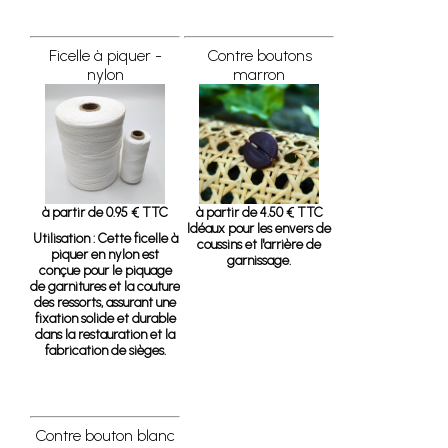
Ficelle à piquer -
Contre boutons
nylon
marron
à partir de 0.95 € TTC
à partir de 4.50 € TTC
Idéaux pour les envers de
Utilisation :
Cette ficelle à
coussins et l'arrière de
piquer en nylon est
garnissage.
conçue pour le piquage
de garnitures et la couture
des ressorts, assurant une
fixation solide et durable
dans la restauration et la
fabrication de sièges.
Contre bouton blanc