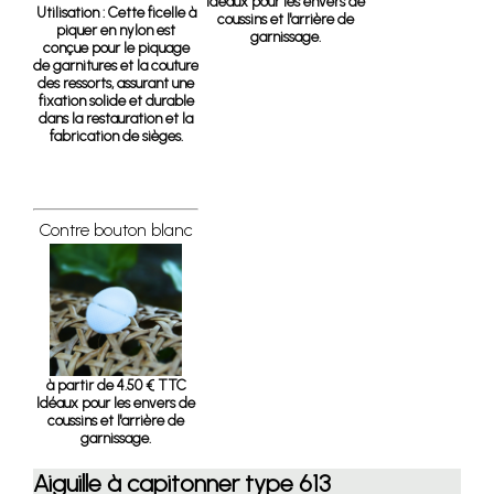
Idéaux pour les envers de
Utilisation :
Cette ficelle à
coussins et l'arrière de
piquer en nylon est
garnissage.
conçue pour le piquage
de garnitures et la couture
des ressorts, assurant une
fixation solide et durable
dans la restauration et la
fabrication de sièges.
Contre bouton blanc
à partir de 4.50 € TTC
Idéaux pour les envers de
coussins et l'arrière de
garnissage.
Aiguille à capitonner type 613