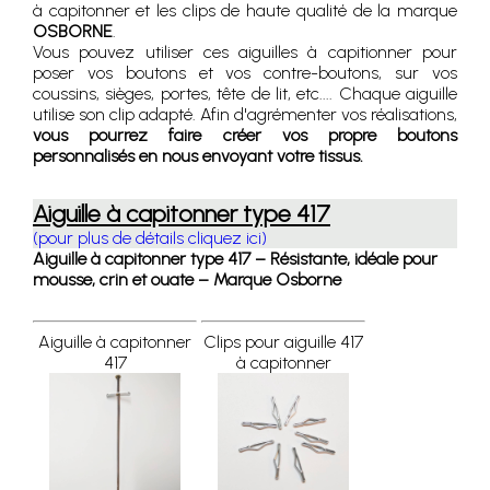
à capitonner et les clips de haute qualité de la marque
OSBORNE
.
Vous pouvez utiliser ces aiguilles à capitionner pour
poser vos boutons et vos contre-boutons, sur vos
coussins, sièges, portes, tête de lit, etc.... Chaque aiguille
utilise son clip adapté. Afin d'agrémenter vos réalisations,
vous pourrez faire créer vos propre boutons
personnalisés en nous envoyant votre tissus.
Aiguille à capitonner type 417
(pour plus de détails cliquez ici)
Aiguille à capitonner type 417 – Résistante, idéale pour
mousse, crin et ouate – Marque Osborne
Aiguille à capitonner
Clips pour aiguille 417
417
à capitonner