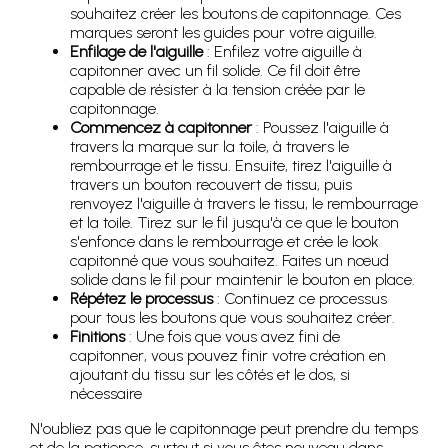
souhaitez créer les boutons de capitonnage. Ces
marques seront les guides pour votre aiguille.
Enfilage de l'aiguille
: Enfilez votre aiguille à
capitonner avec un fil solide. Ce fil doit être
capable de résister à la tension créée par le
capitonnage.
Commencez à capitonner
: Poussez l'aiguille à
travers la marque sur la toile, à travers le
rembourrage et le tissu. Ensuite, tirez l'aiguille à
travers un bouton recouvert de tissu, puis
renvoyez l'aiguille à travers le tissu, le rembourrage
et la toile. Tirez sur le fil jusqu'à ce que le bouton
s'enfonce dans le rembourrage et crée le look
capitonné que vous souhaitez. Faites un nœud
solide dans le fil pour maintenir le bouton en place.
Répétez le processus
: Continuez ce processus
pour tous les boutons que vous souhaitez créer.
Finitions
: Une fois que vous avez fini de
capitonner, vous pouvez finir votre création en
ajoutant du tissu sur les côtés et le dos, si
nécessaire
N'oubliez pas que le capitonnage peut prendre du temps
et de la patience, surtout si vous êtes nouveau dans