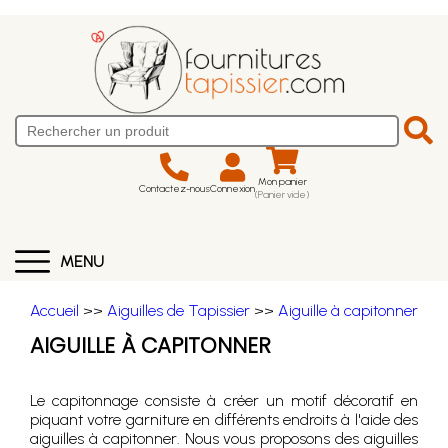
Mon panier
Contactez-nous
Connexion
(Panier vide)
MENU
Accueil
>>
Aiguilles de Tapissier
>>
Aiguille à capitonner
AIGUILLE À CAPITONNER
Le capitonnage consiste à créer un motif décoratif en
piquant votre garniture en différents endroits à l'aide des
aiguilles à capitonner. Nous vous proposons des aiguilles