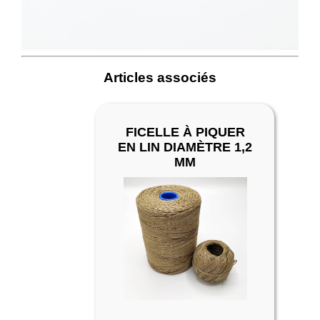
Articles associés
FICELLE À PIQUER
ER -
EN LIN DIAMÈTRE 1,2
MM