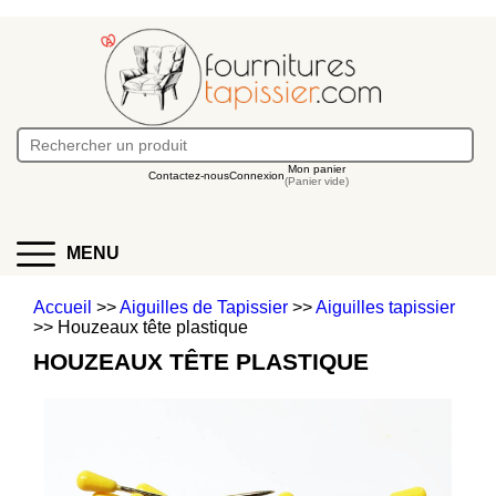
Mon panier
Contactez-nous
Connexion
(Panier vide)
MENU
Accueil
>>
Aiguilles de Tapissier
>>
Aiguilles tapissier
>> Houzeaux tête plastique
HOUZEAUX TÊTE PLASTIQUE