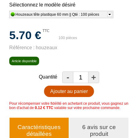
Sélectionnez le modèle désiré
Houzeaux tête plastique 60 mm || Qté : 100 pièces
5.70 €
TTC
100 pièces
Référence :
houzeaux
Article disponible
-
+
Quantité
Ajouter au panier
Pour récompenser votre fidélité en achetant ce produit, vous gagnez un
bon d'achat de
0.12 € TTC
valable sur votre prochaine commande.
Caractéristiques
6 avis sur ce
détaillées
produit