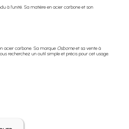
endu à l’unité. Sa matière en acier carbone et son
 en acier carbone. Sa marque
Osborne
et sa vente à
 vous recherchez un outil simple et précis pour cet usage.