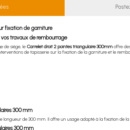
lées
Poste
r fixation de garniture
ur vos travaux de rembourrage
e de siège, le
Carrelet droit 2 pointes triangulaire 300mm
offre de
rventions de tapisserie sur la fixation de la garniture et le remb
gulaires 300 mm
e longueur de 300 mm. Il offre un usage adapté à la fixation de l
gulaires 300 mm