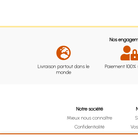
Nos engagem
Livraison partout dans le
Paiement 100% 
monde
Notre société
Mieux nous connaître
S
Confidentialité
Vo
CGV
Clic 