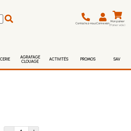
Mon panier
Contactez-nous
Connexion
(Panier vide)
AGRAFAGE
CERIE
ACTIVITÉS
PROMOS
SAV
CLOUAGE