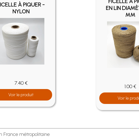
FICELLE À P
ICELLE À PIQUER -
EN LIN DIAMÈ
NYLON
MM
7.40 €
1.00 €
Voir le produit
Voir le prod
en France métropolitaine