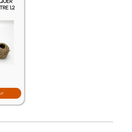
IQUER
TRE 1,2
uit