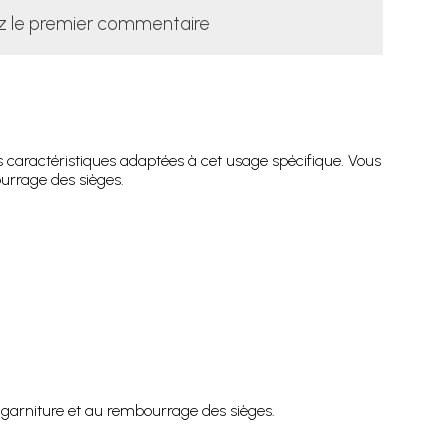
z le premier commentaire
s caractéristiques adaptées à cet usage spécifique. Vous
ourrage des sièges.
a garniture et au rembourrage des sièges.