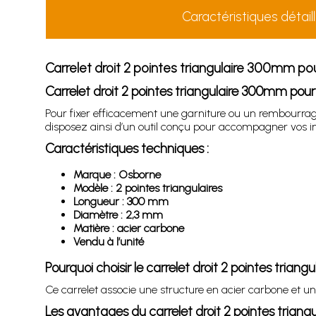
Caractéristiques détail
Carrelet droit 2 pointes triangulaire 300mm pou
Carrelet droit 2 pointes triangulaire 300mm po
Pour fixer efficacement une garniture ou un rembourrag
disposez ainsi d’un outil conçu pour accompagner vos inte
Caractéristiques techniques :
Marque : Osborne
Modèle : 2 pointes triangulaires
Longueur : 300 mm
Diamètre : 2,3 mm
Matière : acier carbone
Vendu à l’unité
Pourquoi choisir le carrelet droit 2 pointes trian
Ce carrelet associe une structure en acier carbone et un
Les avantages du carrelet droit 2 pointes trian