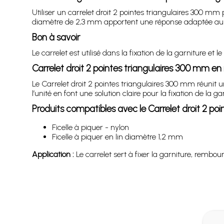
Utiliser un carrelet droit 2 pointes triangulaires 300 mm 
diamètre de 2,3 mm apportent une réponse adaptée au
Bon à savoir
Le carrelet est utilisé dans la fixation de la garniture et
Carrelet droit 2 pointes triangulaires 300 mm e
Le Carrelet droit 2 pointes triangulaires 300 mm réun
l’unité en font une solution claire pour la fixation de la
Produits compatibles avec le Carrelet droit 2 po
Ficelle à piquer - nylon
Ficelle à piquer en lin diamètre 1,2 mm
Application :
Le carrelet sert à fixer la garniture, rembou