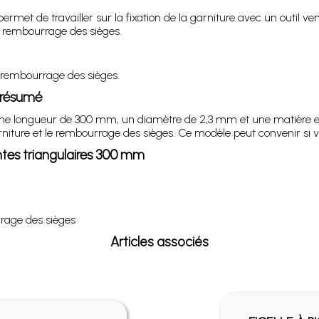
permet de travailler sur la fixation de la garniture avec un outil v
 rembourrage des sièges.
 le rembourrage des sièges.
n résumé
it une longueur de 300 mm, un diamètre de 2,3 mm et une matière
 garniture et le rembourrage des sièges. Ce modèle peut convenir si
intes triangulaires 300 mm
rrage des sièges
Articles associés