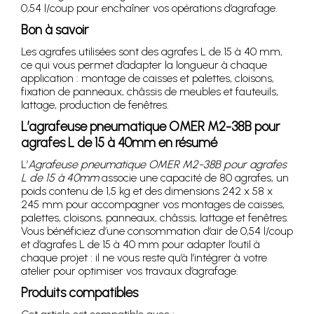
0,54 l/coup pour enchaîner vos opérations d’agrafage.
Bon à savoir
Les agrafes utilisées sont des agrafes L de 15 à 40 mm,
ce qui vous permet d’adapter la longueur à chaque
application : montage de caisses et palettes, cloisons,
fixation de panneaux, châssis de meubles et fauteuils,
lattage, production de fenêtres.
L’agrafeuse pneumatique OMER M2-38B pour
agrafes L de 15 à 40mm en résumé
L’
Agrafeuse pneumatique OMER M2-38B pour agrafes
L de 15 à 40mm
associe une capacité de 80 agrafes, un
poids contenu de 1,5 kg et des dimensions 242 x 58 x
245 mm pour accompagner vos montages de caisses,
palettes, cloisons, panneaux, châssis, lattage et fenêtres.
Vous bénéficiez d’une consommation d’air de 0,54 l/coup
et d’agrafes L de 15 à 40 mm pour adapter l’outil à
chaque projet : il ne vous reste qu’à l’intégrer à votre
atelier pour optimiser vos travaux d’agrafage.
Produits compatibles