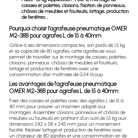
caisses et palettes, cloisons, fixation de panneaux,
châssis de meubles et fauteuils, lattage, production
de fenêtres …
Pourquoi choisir l’agrafeuse pneumatique OMER
M2-38B pour agrafes L de 15 à 40mm
Grâce à ses dimensions compactes, son poids de 1,5 kg
et sa capacité de 80 agrafes, cette agrafeuse vous
permet de travailler sur le montage de caisses, palettes,
cloisons, panneaux, châssis de meubles et fauteuils,
lattage et production de fenêtres avec une
consommation d’air maîtrisée de 0,54 l/coup.
Les avantages de l’agrafeuse pneumatique
OMER M2-38B pour agrafes L de 15 à 40mm
Fixer des caisses et palettes avec des agrafes L de 15 à
40 mm pour assurer un maintien adapté aux
montages. Assembler cloisons, panneaux et châssis de
meubles ou fauteuils en profitant d’un outil de 1,5 kg aux
dimensions 242 x 58 x 245 mm pour un maniement
facilité. Réaliser lattage et production de fenêtres avec
un chargeur de 80 agrafes et une consommation air de