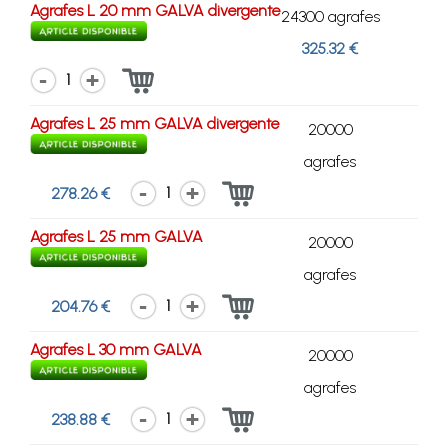
Agrafes L 20 mm GALVA divergente
24300 agrafes
325.32 €
1
Agrafes L 25 mm GALVA divergente
20000
agrafes
1
278.26 €
Agrafes L 25 mm GALVA
20000
agrafes
1
204.76 €
Agrafes L 30 mm GALVA
20000
agrafes
1
238.88 €