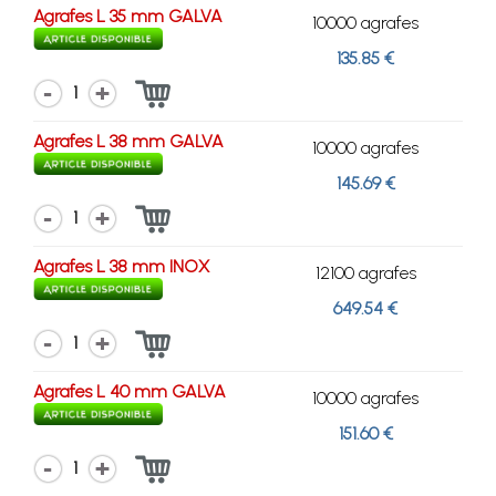
Agrafes L 35 mm GALVA
10000 agrafes
135.85 €
1
Agrafes L 38 mm GALVA
10000 agrafes
145.69 €
1
Agrafes L 38 mm INOX
12100 agrafes
649.54 €
1
Agrafes L 40 mm GALVA
10000 agrafes
151.60 €
1