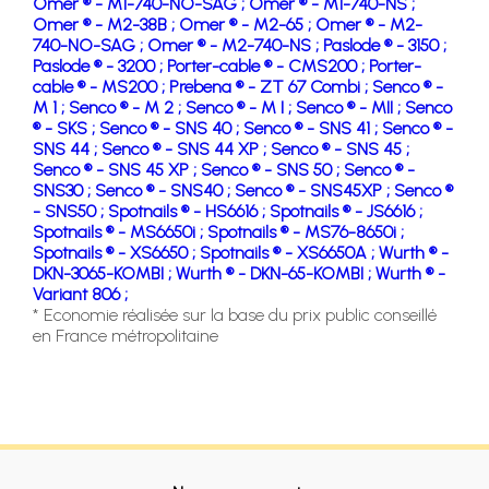
Omer ® - M1-740-NO-SAG ;
Omer ® - M1-740-NS ;
Omer ® - M2-38B ;
Omer ® - M2-65 ;
Omer ® - M2-
740-NO-SAG ;
Omer ® - M2-740-NS ;
Paslode ® - 3150 ;
Paslode ® - 3200 ;
Porter-cable ® - CMS200 ;
Porter-
cable ® - MS200 ;
Prebena ® - ZT 67 Combi ;
Senco ® -
M 1 ;
Senco ® - M 2 ;
Senco ® - M I ;
Senco ® - MII ;
Senco
® - SKS ;
Senco ® - SNS 40 ;
Senco ® - SNS 41 ;
Senco ® -
SNS 44 ;
Senco ® - SNS 44 XP ;
Senco ® - SNS 45 ;
Senco ® - SNS 45 XP ;
Senco ® - SNS 50 ;
Senco ® -
SNS30 ;
Senco ® - SNS40 ;
Senco ® - SNS45XP ;
Senco ®
- SNS50 ;
Spotnails ® - HS6616 ;
Spotnails ® - JS6616 ;
Spotnails ® - MS6650i ;
Spotnails ® - MS76-8650i ;
Spotnails ® - XS6650 ;
Spotnails ® - XS6650A ;
Wurth ® -
DKN-3065-KOMBI ;
Wurth ® - DKN-65-KOMBI ;
Wurth ® -
Variant 806 ;
* Economie réalisée sur la base du prix public conseillé
en France métropolitaine