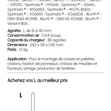
- SNS50 ; Spotnails ® - HS6616 ; Spotnails ® - JS6616 ;
Spotnails ® - MS6650i ; Spotnails ® - MS76-8650i ;
Spotnails ® - XS6650 ; Spotnails ® - XS6650A ; Wurth ® -
DKN-3065-KOMBI ; Wurth ® - DKN-65-KOMBI ; Wurth ® -
Variant 806 ;
Agrafes
: L de 15 à 40 mm
Consommation air
: 0,54 l/coup
Capacité du chargeur
: 80 agrafes
Dimensions
: 242 x 58 x 245 mm
Poids
: 1,5 kg
Application :
Pour le montage de caisses et palettes,
cloisons, fixation de panneaux, châssis de meubles et
fauteuils, lattage, production de fenêtres …
Achetez vos L au meilleur prix