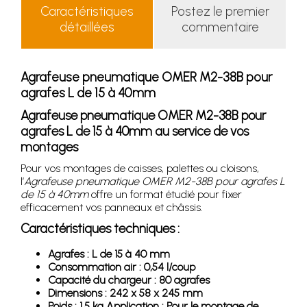
Caractéristiques
Postez le premier
détaillées
commentaire
Agrafeuse pneumatique OMER M2-38B pour
agrafes L de 15 à 40mm
Agrafeuse pneumatique OMER M2-38B pour
agrafes L de 15 à 40mm au service de vos
montages
Pour vos montages de caisses, palettes ou cloisons,
l’
Agrafeuse pneumatique OMER M2-38B pour agrafes L
de 15 à 40mm
offre un format étudié pour fixer
efficacement vos panneaux et châssis.
Caractéristiques techniques :
Agrafes : L de 15 à 40 mm
Consommation air : 0,54 l/coup
Capacité du chargeur : 80 agrafes
Dimensions : 242 x 58 x 245 mm
Poids : 1,5 kg Application : Pour le montage de