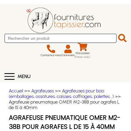
Mon panier
Contactez-nous
Connexion
(Panier vide)
MENU
Accueil
>>
Agrafeuses
>>
Agrafeuses pour bois
(emballages, ossatures, caisses, coffrages, palettes...)
>>
Agrafeuse pneumatique OMER M2-38B pour agrafes L
de 15 à 40mm
AGRAFEUSE PNEUMATIQUE OMER M2-
38B POUR AGRAFES L DE 15 À 40MM