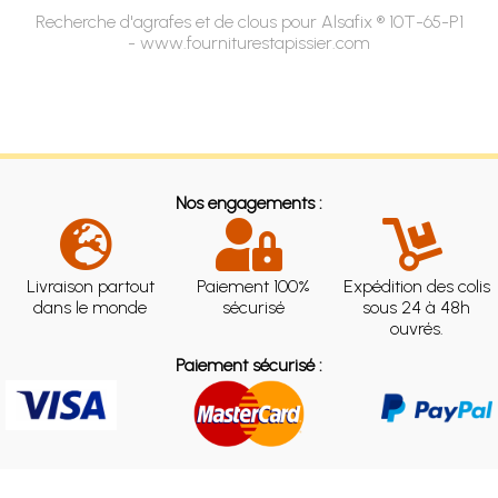
Recherche d'agrafes et de clous pour Alsafix ® 10T-65-P1
- www.fourniturestapissier.com
Nos engagements :
Livraison partout
Paiement 100%
Expédition des colis
dans le monde
sécurisé
sous 24 à 48h
ouvrés.
Paiement sécurisé :