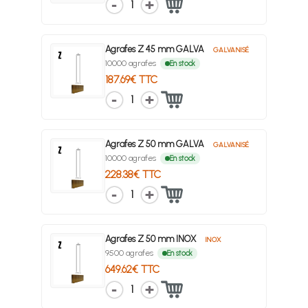
1
Agrafes Z 45 mm GALVA
GALVANISÉ
10000 agrafes
En stock
187.69€ TTC
1
Agrafes Z 50 mm GALVA
GALVANISÉ
10000 agrafes
En stock
228.38€ TTC
1
Agrafes Z 50 mm INOX
INOX
9500 agrafes
En stock
649.62€ TTC
1