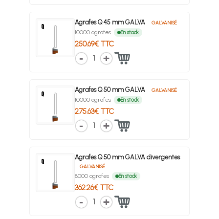
Agrafes Q 45 mm GALVA
GALVANISÉ
10000 agrafes
En stock
250.69€ TTC
1
Agrafes Q 50 mm GALVA
GALVANISÉ
10000 agrafes
En stock
275.63€ TTC
1
Agrafes Q 50 mm GALVA divergentes
GALVANISÉ
8000 agrafes
En stock
362.26€ TTC
1