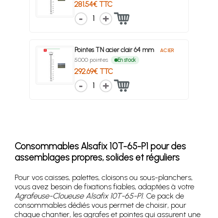
281.54€ TTC
1
Pointes TN acier clair 64 mm
ACIER
5000 pointes
En stock
292.69€ TTC
1
Consommables Alsafix 10T-65-P1 pour des
assemblages propres, solides et réguliers
Pour vos caisses, palettes, cloisons ou sous-planchers,
vous avez besoin de fixations fiables, adaptées à votre
Agrafeuse-Cloueuse Alsafix 10T-65-P1
. Ce pack de
consommables dédiés vous permet de choisir, pour
chaque chantier, les agrafes et pointes qui assurent une