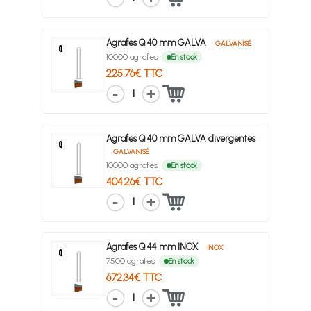
Agrafes Q 40 mm GALVA
GALVANISÉ
10000 agrafes
En stock
225.76€ TTC
1
Agrafes Q 40 mm GALVA divergentes
GALVANISÉ
10000 agrafes
En stock
404.26€ TTC
1
Agrafes Q 44 mm INOX
INOX
7500 agrafes
En stock
672.34€ TTC
1