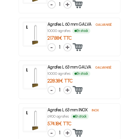
1
Agrafes L 60 mm GALVA
GALVANISÉ
10000 agrafes
En stock
217.88€ TTC
1
Agrafes L 63 mm GALVA
GALVANISÉ
10000 agrafes
En stock
228.38€ TTC
1
Agrafes L 63 mm INOX
INOX
6900 agrafes
En stock
574.18€ TTC
1