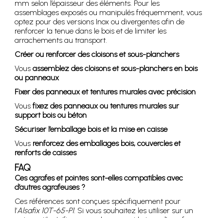
mm selon l’épaisseur des éléments. Pour les
assemblages exposés ou manipulés fréquemment, vous
optez pour des versions Inox ou divergentes afin de
renforcer la tenue dans le bois et de limiter les
arrachements au transport.
Créer ou renforcer des cloisons et sous-planchers
Vous
assemblez des cloisons et sous-planchers en bois
ou panneaux
Fixer des panneaux et tentures murales avec précision
Vous
fixez des panneaux ou tentures murales sur
support bois ou béton
Sécuriser l’emballage bois et la mise en caisse
Vous
renforcez des emballages bois, couvercles et
renforts de caisses
FAQ
Ces agrafes et pointes sont-elles compatibles avec
d’autres agrafeuses ?
Ces références sont conçues spécifiquement pour
l’
Alsafix 10T-65-P1
. Si vous souhaitez les utiliser sur un