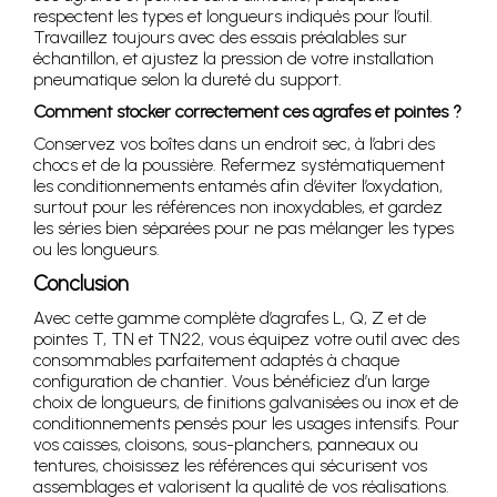
respectent les types et longueurs indiqués pour l’outil.
Travaillez toujours avec des essais préalables sur
échantillon, et ajustez la pression de votre installation
pneumatique selon la dureté du support.
Comment stocker correctement ces agrafes et pointes ?
Conservez vos boîtes dans un endroit sec, à l’abri des
chocs et de la poussière. Refermez systématiquement
les conditionnements entamés afin d’éviter l’oxydation,
surtout pour les références non inoxydables, et gardez
les séries bien séparées pour ne pas mélanger les types
ou les longueurs.
Conclusion
Avec cette gamme complète d’agrafes L, Q, Z et de
pointes T, TN et TN22, vous équipez votre outil avec des
consommables parfaitement adaptés à chaque
configuration de chantier. Vous bénéficiez d’un large
choix de longueurs, de finitions galvanisées ou inox et de
conditionnements pensés pour les usages intensifs. Pour
vos caisses, cloisons, sous-planchers, panneaux ou
tentures, choisissez les références qui sécurisent vos
assemblages et valorisent la qualité de vos réalisations.