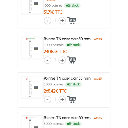
1000 pointes
En stock
51.71€ TTC
1
Pointes TN acier clair 50 mm
ACIER
5000 pointes
En stock
240.85€ TTC
1
Pointes TN acier clair 55 mm
ACIER
5000 pointes
En stock
268.42€ TTC
1
Pointes TN acier clair 60 mm
ACIER
5000 pointes
En stock