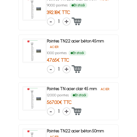
9000 pointes
En stock
392.18€ TTC
1
Pointes TN22 acier béton 45mm
ACIER
1000 pointes
En stock
47.65€ TTC
1
Pointes TN acier clair 45 mm
ACIER
12000 pointes
En stock
567.00€ TTC
1
Pointes TN22 acier béton 50mm
ACIER