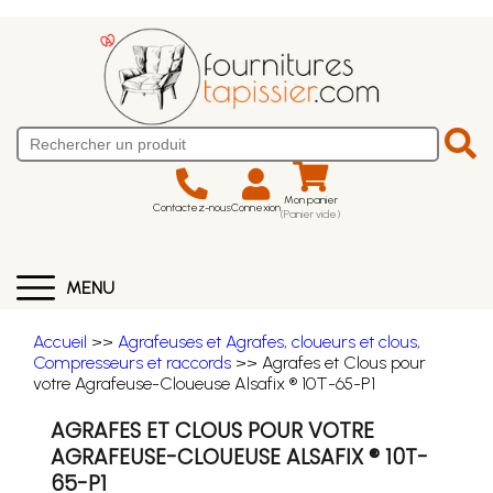
Mon panier
Contactez-nous
Connexion
(Panier vide)
MENU
Accueil
>>
Agrafeuses et Agrafes, cloueurs et clous,
Compresseurs et raccords
>> Agrafes et Clous pour
votre Agrafeuse-Cloueuse Alsafix ® 10T-65-P1
AGRAFES ET CLOUS POUR VOTRE
AGRAFEUSE-CLOUEUSE ALSAFIX ® 10T-
65-P1