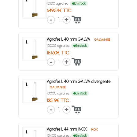
12100 agrafes
En stock
649.54€ TTC
1
Agrafes L 40 mm GALVA
GALVANISÉ
10000 agrafes
En stock
151.60€ TTC
1
Agrafes L 40 mm GALVA divergente
GALVANISÉ
10000 agrafes
En stock
135.19€ TTC
1
Agrafes L 44 mm INOX
INOX
10400 agrafes
En stock