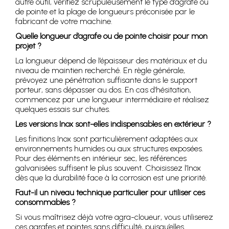
autre outil, vérifiez scrupuleusement le type d’agrafe ou
de pointe et la plage de longueurs préconisée par le
fabricant de votre machine.
Quelle longueur d’agrafe ou de pointe choisir pour mon
projet ?
La longueur dépend de l’épaisseur des matériaux et du
niveau de maintien recherché. En règle générale,
prévoyez une pénétration suffisante dans le support
porteur, sans dépasser au dos. En cas d’hésitation,
commencez par une longueur intermédiaire et réalisez
quelques essais sur chutes.
Les versions Inox sont-elles indispensables en extérieur ?
Les finitions Inox sont particulièrement adaptées aux
environnements humides ou aux structures exposées.
Pour des éléments en intérieur sec, les références
galvanisées suffisent le plus souvent. Choisissez l’Inox
dès que la durabilité face à la corrosion est une priorité.
Faut-il un niveau technique particulier pour utiliser ces
consommables ?
Si vous maîtrisez déjà votre agra-cloueur, vous utiliserez
ces agrafes et pointes sans difficulté, puisqu’elles