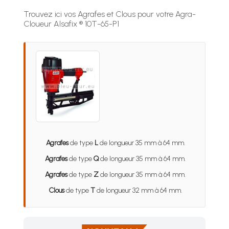
Trouvez ici vos Agrafes et Clous pour votre Agra-
Cloueur Alsafix ® 10T-65-P1
Agrafes
de type
L
de longueur 35 mm à 64 mm.
Agrafes
de type
Q
de longueur 35 mm à 64 mm.
Agrafes
de type
Z
de longueur 35 mm à 64 mm.
Clous
de type
T
de longueur 32 mm à 64 mm.