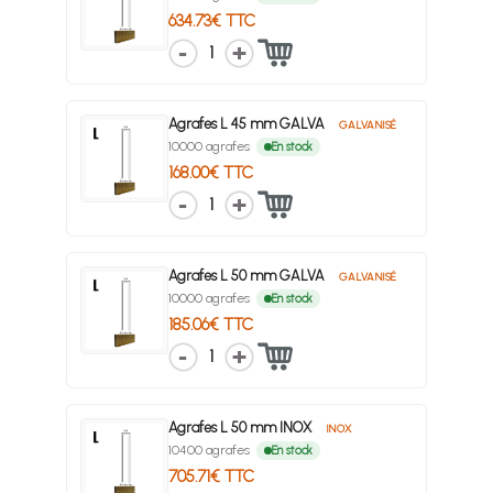
634.73€ TTC
1
Agrafes L 45 mm GALVA
GALVANISÉ
10000 agrafes
En stock
168.00€ TTC
1
Agrafes L 50 mm GALVA
GALVANISÉ
10000 agrafes
En stock
185.06€ TTC
1
Agrafes L 50 mm INOX
INOX
10400 agrafes
En stock
705.71€ TTC