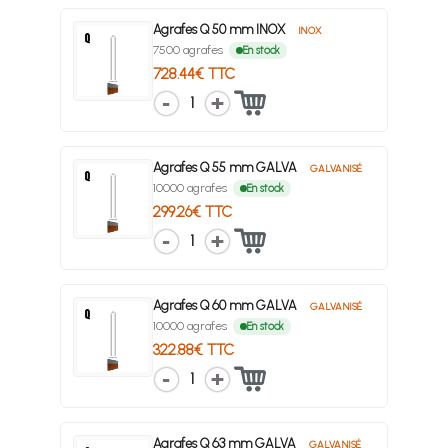
Agrafes Q 50 mm INOX
INOX
7500 agrafes
En stock
728.44€ TTC
1
Agrafes Q 55 mm GALVA
GALVANISÉ
10000 agrafes
En stock
299.26€ TTC
1
Agrafes Q 60 mm GALVA
GALVANISÉ
10000 agrafes
En stock
322.88€ TTC
1
Agrafes Q 63 mm GALVA
GALVANISÉ