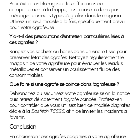
Pour éviter les blocages et les différences de
comportement à la frappe, il est conseillé de ne pas
mélanger plusieurs types d’agrafes dans le magasin.
Utilisez un seul modèle à la fois, spécifiquement prévu
pour votre agrafeuse.
Y a-t-il des précautions d’entretien particulières liées à
ces agrafes ?
Rangez vos sachets ou boîtes dans un endroit sec pour
préserver l’état des agrafes. Nettoyez régulièrement le
magasin de votre agrafeuse pour évacuer les résidus
métalliques et conserver un coulissement fluide des
consommables.
Que faire si une agrafe se coince dans l’agrafeuse ?
Débranchez ou sécurisez votre agrafeuse selon la notice,
puis retirez délicatement l’agrafe coincée. Profitez-en
pour contrôler que vous utilisez bien ce modèle d’agrafes
dédié à la
Bostitch T55S5
, afin de limiter les incidents à
l’avenir.
Conclusion
En choisissant ces agrafes adaptées à votre agrafeuse,