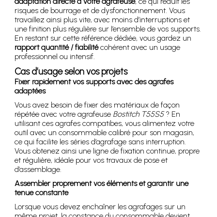
adaptation directe à votre agrafeuse
, ce qui réduit les
risques de bourrage et de dysfonctionnement. Vous
travaillez ainsi plus vite, avec moins d’interruptions et
une finition plus régulière sur l’ensemble de vos supports.
En restant sur cette référence dédiée, vous gardez un
rapport quantité / fiabilité
cohérent avec un usage
professionnel ou intensif.
Cas d’usage selon vos projets
Fixer rapidement vos supports avec des agrafes
adaptées
Vous avez besoin de fixer des matériaux de façon
répétée avec votre agrafeuse
Bostitch T55S5
? En
utilisant ces agrafes compatibes, vous alimentez votre
outil avec un consommable calibré pour son magasin,
ce qui facilite les séries d’agrafage sans interruption.
Vous obtenez ainsi une ligne de fixation continue, propre
et régulière, idéale pour vos travaux de pose et
d’assemblage.
Assembler proprement vos éléments et garantir une
tenue constante
Lorsque vous devez enchaîner les agrafages sur un
même projet, la constance du consommable devient