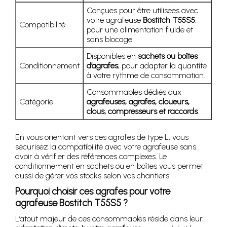
Conçues pour être utilisées avec
votre agrafeuse
Bostitch T55S5
,
Compatibilité
pour une alimentation fluide et
sans blocage.
Disponibles en
sachets ou boîtes
Conditionnement
d’agrafes
, pour adapter la quantité
à votre rythme de consommation.
Consommables dédiés aux
Catégorie
agrafeuses, agrafes, cloueurs,
clous, compresseurs et raccords
.
En vous orientant vers ces agrafes de type L, vous
sécurisez la compatibilité avec votre agrafeuse sans
avoir à vérifier des références complexes. Le
conditionnement en sachets ou en boîtes vous permet
aussi de gérer vos stocks selon vos chantiers.
Pourquoi choisir ces agrafes pour votre
agrafeuse Bostitch T55S5 ?
L’atout majeur de ces consommables réside dans leur