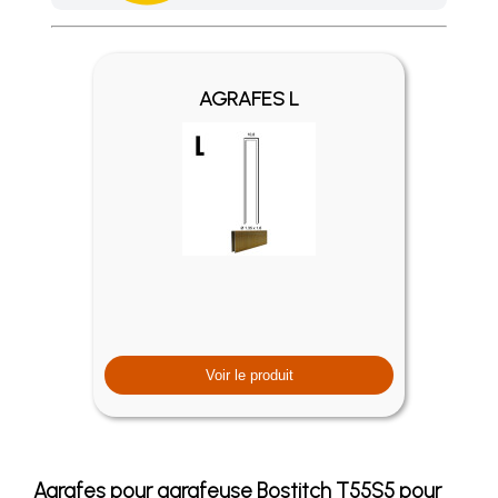
Achetez 4 sachets ou boîtes d'agrafes ou de pointes et nous 
AGRAFES L
Voir le produit
Agrafes pour agrafeuse Bostitch T55S5 pour