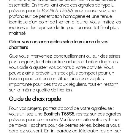
essentielle. En travaillant avec ces agrafes de type L,
prévues pour la
Bostitch T55S5
, vous conservez une
profondeur de pénétration homogène et une tenue
identique d’un point de fixation à l’autre. Vous limitez les
reprises et les reprises de tir, pour un résultat final plus
maîtrisé.
Gérer vos consommables selon le volume de vos
chantiers
Que vous interveniez ponctuellement ou sur des séries
plus longues, le choix entre sachets et boîtes d’agrafes
vous aide à ajuster vos achats à votre activité. Vous
pouvez ainsi prévoir un stock plus compact pour un
besoin ponctuel, ou constituer une réserve plus
importante pour des travaux réguliers, tout en restant
sur la même qualité de fixation.
Guide de choix rapide
Pour vos projets, partez d’abord de votre agrafeuse :
vous utilisez une
Bostitch T55S5
, restez sur ces agrafes
prévues pour ce modèle. Vérifiez ensuite votre rythme
de travail : sachets pour de petites séries, boîtes si vous
agrafez souvent. Enfin, gardez en tête qu’en restant sur