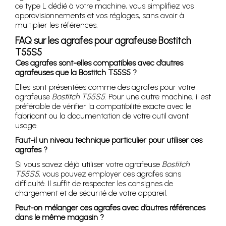
ce type L dédié à votre machine, vous simplifiez vos
approvisionnements et vos réglages, sans avoir à
multiplier les références.
FAQ sur les agrafes pour agrafeuse Bostitch
T55S5
Ces agrafes sont-elles compatibles avec d’autres
agrafeuses que la Bostitch T55S5 ?
Elles sont présentées comme des agrafes pour votre
agrafeuse
Bostitch T55S5
. Pour une autre machine, il est
préférable de vérifier la compatibilité exacte avec le
fabricant ou la documentation de votre outil avant
usage.
Faut-il un niveau technique particulier pour utiliser ces
agrafes ?
Si vous savez déjà utiliser votre agrafeuse
Bostitch
T55S5
, vous pouvez employer ces agrafes sans
difficulté. Il suffit de respecter les consignes de
chargement et de sécurité de votre appareil.
Peut-on mélanger ces agrafes avec d’autres références
dans le même magasin ?