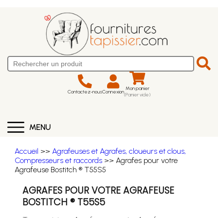
Mon panier
Contactez-nous
Connexion
(Panier vide)
MENU
Accueil
>>
Agrafeuses et Agrafes, cloueurs et clous,
Compresseurs et raccords
>> Agrafes pour votre
Agrafeuse Bostitch ® T55S5
AGRAFES POUR VOTRE AGRAFEUSE
BOSTITCH ® T55S5