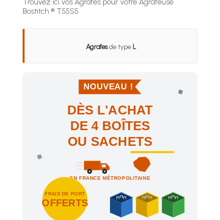
Trouvez ici vos Agrafes pour votre Agrafeuse
Bostitch ® T55S5
Agrafes
de type
L
NOUVEAU !
DÈS L'ACHAT
DE 4 BOÎTES
OU SACHETS
EN FRANCE MÉTROPOLITAINE
FRAIS DE PORT
OFFERTS