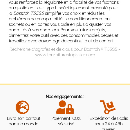
vous renforcez la régularité et la fiabilité de vos fixations
au quotidien. Leur type L spécifiquement présenté pour
la
Bostitch T55S5
simplifie vos choix et réduit les
problèmes de compatibilité. Le conditionnement en
sachets ou en boîtes vous aide en plus à ajuster vos
quantités à vos chantiers. Pour vos futurs projets,
alimentez votre outil avec ces consommables dédiés et
travaillez avec davantage de continuité et de confort.
Recherche d'agrafes et de clous pour Bostitch ® T55S5 -
www.fourniturestapissier.com
Nos engagements :
Livraison partout
Paiement 100%
Expédition des colis
dans le monde
sécurisé
sous 24 à 48h
ouvrés.