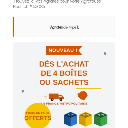
Trouvez ici vos Agrafes pour votre Agrafeuse
Bostitch ® 650S5
Agrafes
de type
L
NOUVEAU !
DÈS L'ACHAT
DE 4 BOÎTES
OU SACHETS
EN FRANCE MÉTROPOLITAINE
FRAIS DE PORT
OFFERTS