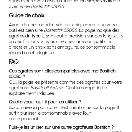
quand vous avez besoin d’une fixation simple et directe
avec votre
Bostitch® 650S5
.
Guide de choix
Avant de commander, vérifiez uniquement que votre
outil est bien une
Bostitch® 650S5
. La page indique des
agrafes de type L
, sans autre précision sur des longueurs
ou des finitions. Si vous cherchez une compatibilité
directe et un choix sans ambiguïté, ce consommable
répond à cette logique.
FAQ
Ces agrafes sont-elles compatibles avec ma Bostitch
650S5 ?
Oui, la page les présente comme des agrafes pour votre
agrafeuse
Bostitch® 650S5
. C’est la compatibilité
explicitement indiquée.
Quel niveau faut-il pour les utiliser ?
Aucun niveau particulier n’est mentionné sur la page. Il
suffit d’utiliser le consommable avec l’outil
correspondant.
Puis-je les utiliser sur une autre agrafeuse Bostitch ?