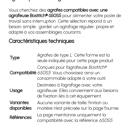
Vous cherchez des
agrafes compatibles avec une
agrafeuse Bostitch® 650S5
pour alimenter votre poste de
travail sans interruption. Cette sélection répond à un
besoin simple : garder un agrafage régulier, propre et
adapté à vos assemblages courants.
Caractéristiques techniques
Agrafes de type
L
. Cette forme est la
Type
seule indiquée pour cette page produit.
Conçues pour l’agrafeuse
Bostitch®
Compatibilité
650S5
. Vous choisissez ainsi un
consommable adapté à votre outil.
Destinées à l’agrafage avec votre
Usage
agrafeuse. Elles conviennent aux besoins
de fixation liés à cet équipement.
Variantes
Aucune variante de taille, finition ou
disponibles
matière n’est précisée sur la page fournie.
La page mentionne uniquement la
Références
compatibilité avec la référence
650S5
.