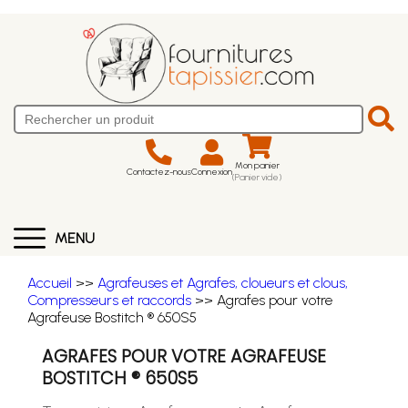
Mon panier
Contactez-nous
Connexion
(Panier vide)
MENU
Accueil
>>
Agrafeuses et Agrafes, cloueurs et clous,
Compresseurs et raccords
>> Agrafes pour votre
Agrafeuse Bostitch ® 650S5
AGRAFES POUR VOTRE AGRAFEUSE
BOSTITCH ® 650S5