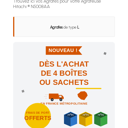
Trouvez ici vos Agrafes pour votre Agrafeuse
Hitachi ® N5008AA
Agrafes
de type
L
NOUVEAU !
DÈS L'ACHAT
DE 4 BOÎTES
OU SACHETS
EN FRANCE MÉTROPOLITAINE
FRAIS DE PORT
OFFERTS