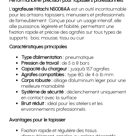
Performance et précision pour tapissiers professionnels
L’
agrafeuse Hitachi N5008AA
est un outil incontournable
pour les artisans tapissiers, menuisiers et professionnels
de l’ameublement. Conçue pour un usage intensif, elle
allie puissance, légèreté et fiabilité, permettant une
fixation rapide et précise des agrafes sur tous types de
supports : bois, mousse, tissu ou cuir.
Caractéristiques principales
Type d’alimentation :
pneumatique
Pression de travail :
de 5 à 8 bars
Capacité du chargeur :
jusqu’à 157 agrafes
Agrafes compatibles :
type 80, de 4 à 16 mm
Corps robuste :
alliage d’aluminium léger pour une
meilleure maniabilité
Système de sécurité :
déclenchement uniquement
en contact avec la surface
Bruit réduit :
idéal pour les ateliers et les
environnements professionnels
Avantages pour le tapissier
Fixation rapide et régulière des tissus