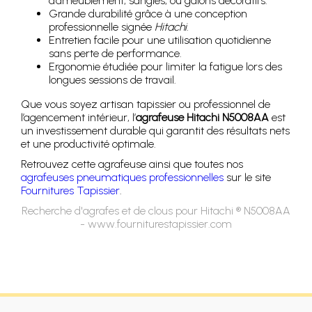
d’ameublement, sangles, ou galons décoratifs.
Grande durabilité grâce à une conception
professionnelle signée
Hitachi
.
Entretien facile pour une utilisation quotidienne
sans perte de performance.
Ergonomie étudiée pour limiter la fatigue lors des
longues sessions de travail.
Que vous soyez artisan tapissier ou professionnel de
l’agencement intérieur, l’
agrafeuse Hitachi N5008AA
est
un investissement durable qui garantit des résultats nets
et une productivité optimale.
Retrouvez cette agrafeuse ainsi que toutes nos
agrafeuses pneumatiques professionnelles
sur le site
Fournitures Tapissier
.
Recherche d'agrafes et de clous pour Hitachi ® N5008AA
- www.fourniturestapissier.com