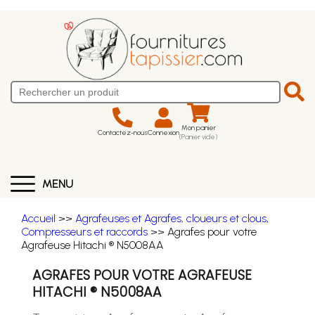
Mon panier
Contactez-nous
Connexion
(Panier vide)
MENU
Accueil
>>
Agrafeuses et Agrafes, cloueurs et clous,
Compresseurs et raccords
>> Agrafes pour votre
Agrafeuse Hitachi ® N5008AA
AGRAFES POUR VOTRE AGRAFEUSE
HITACHI ® N5008AA