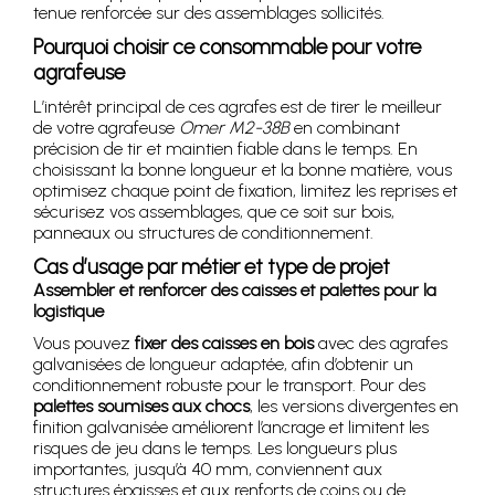
tenue renforcée sur des assemblages sollicités.
Pourquoi choisir ce consommable pour votre
agrafeuse
L’intérêt principal de ces agrafes est de tirer le meilleur
de votre agrafeuse
Omer M2-38B
en combinant
précision de tir et maintien fiable dans le temps. En
choisissant la bonne longueur et la bonne matière, vous
optimisez chaque point de fixation, limitez les reprises et
sécurisez vos assemblages, que ce soit sur bois,
panneaux ou structures de conditionnement.
Cas d’usage par métier et type de projet
Assembler et renforcer des caisses et palettes pour la
logistique
Vous pouvez
fixer des caisses en bois
avec des agrafes
galvanisées de longueur adaptée, afin d’obtenir un
conditionnement robuste pour le transport. Pour des
palettes soumises aux chocs
, les versions divergentes en
finition galvanisée améliorent l’ancrage et limitent les
risques de jeu dans le temps. Les longueurs plus
importantes, jusqu’à 40 mm, conviennent aux
structures épaisses et aux renforts de coins ou de