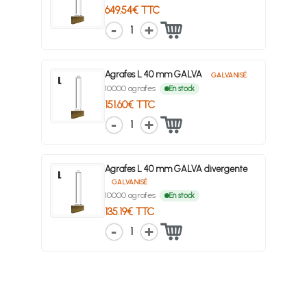
649.54€ TTC
1
Agrafes L 40 mm GALVA
GALVANISÉ
10000 agrafes
En stock
151.60€ TTC
1
Agrafes L 40 mm GALVA divergente
GALVANISÉ
10000 agrafes
En stock
135.19€ TTC
1