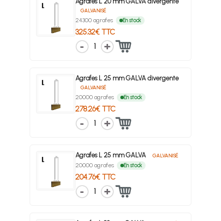
Agrafes L 20 mm GALVA divergente
GALVANISÉ
24300 agrafes
En stock
325.32€ TTC
1
Agrafes L 25 mm GALVA divergente
GALVANISÉ
20000 agrafes
En stock
278.26€ TTC
1
Agrafes L 25 mm GALVA
GALVANISÉ
20000 agrafes
En stock
204.76€ TTC
1