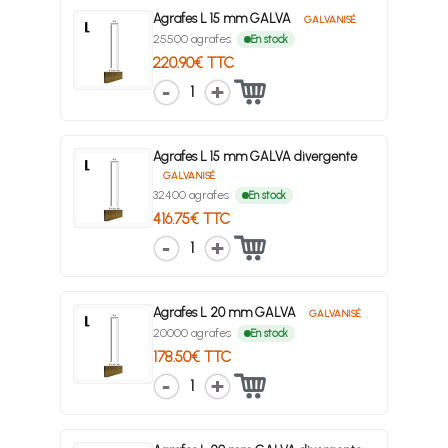
Agrafes L 15 mm GALVA
GALVANISÉ
25500 agrafes
En stock
220.90€ TTC
1
Agrafes L 15 mm GALVA divergente
GALVANISÉ
32400 agrafes
En stock
416.75€ TTC
1
Agrafes L 20 mm GALVA
GALVANISÉ
20000 agrafes
En stock
178.50€ TTC
1