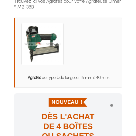
Trouvez ici vos Agrafes pour votre Agrafeuse Omer
® M2-38B
Agrafes
de type
L
de longueur 15 mm à 40 mm.
NOUVEAU !
DÈS L'ACHAT
DE 4 BOÎTES