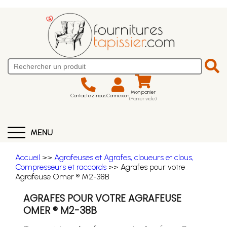
Mon panier
Contactez-nous
Connexion
(Panier vide)
MENU
Accueil
>>
Agrafeuses et Agrafes, cloueurs et clous,
Compresseurs et raccords
>> Agrafes pour votre
Agrafeuse Omer ® M2-38B
AGRAFES POUR VOTRE AGRAFEUSE
OMER ® M2-38B