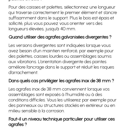
Pour des caisses et palettes, sélectionnez une longueur
qui traverse correctement le premier élément et s’ancre
suffisamment dans le support. Plus le bois est épais et
sollicité, plus vous pouvez vous orienter vers des
longueurs élevées, jusqu’à 40 mm.
Quand utiliser des agrafes galvanisées divergentes ?
Les versions divergentes sont indiquées lorsque vous
avez besoin d’un maintien renforcé, par exemple pour
des palettes, caisses lourdes ou assemblages soumis
aux vibrations. L’orientation divergente des pointes
améliore l’ancrage dans le support et réduit les risques
d’arrachement.
Dans quels cas privilégier les agrafes inox de 38 mm ?
Les agrafes inox de 38 mm conviennent lorsque vos
assemblages sont exposés à l’humidité ou à des
conditions difficiles. Vous les utiliserez par exemple pour
des panneaux ou structures stockés en extérieur ou en
milieu sensible à la corrosion.
Faut-il un niveau technique particulier pour utiliser ces
agrafes ?