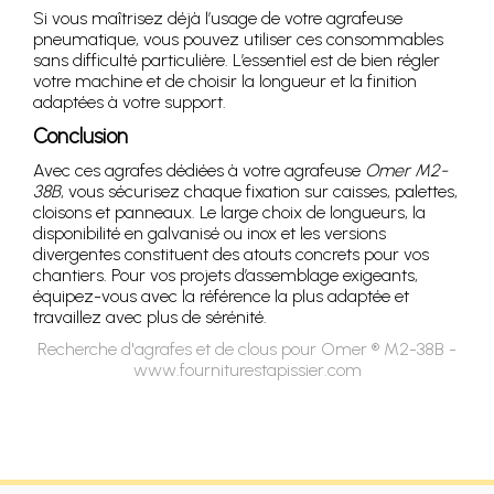
Si vous maîtrisez déjà l’usage de votre agrafeuse
pneumatique, vous pouvez utiliser ces consommables
sans difficulté particulière. L’essentiel est de bien régler
votre machine et de choisir la longueur et la finition
adaptées à votre support.
Conclusion
Avec ces agrafes dédiées à votre agrafeuse
Omer M2-
38B
, vous sécurisez chaque fixation sur caisses, palettes,
cloisons et panneaux. Le large choix de longueurs, la
disponibilité en galvanisé ou inox et les versions
divergentes constituent des atouts concrets pour vos
chantiers. Pour vos projets d’assemblage exigeants,
équipez-vous avec la référence la plus adaptée et
travaillez avec plus de sérénité.
Recherche d'agrafes et de clous pour Omer ® M2-38B -
www.fourniturestapissier.com