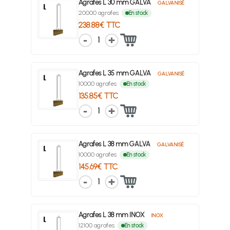
Agrafes L 30 mm GALVA
GALVANISÉ
20000 agrafes
En stock
238.88€ TTC
1
Agrafes L 35 mm GALVA
GALVANISÉ
10000 agrafes
En stock
135.85€ TTC
1
Agrafes L 38 mm GALVA
GALVANISÉ
10000 agrafes
En stock
145.69€ TTC
1
Agrafes L 38 mm INOX
INOX
12100 agrafes
En stock