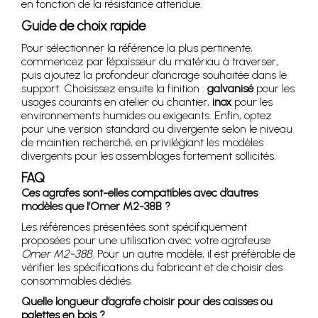
en fonction de la résistance attendue.
Guide de choix rapide
Pour sélectionner la référence la plus pertinente,
commencez par l’épaisseur du matériau à traverser,
puis ajoutez la profondeur d’ancrage souhaitée dans le
support. Choisissez ensuite la finition :
galvanisé
pour les
usages courants en atelier ou chantier,
inox
pour les
environnements humides ou exigeants. Enfin, optez
pour une version standard ou divergente selon le niveau
de maintien recherché, en privilégiant les modèles
divergents pour les assemblages fortement sollicités.
FAQ
Ces agrafes sont-elles compatibles avec d’autres
modèles que l’Omer M2-38B ?
Les références présentées sont spécifiquement
proposées pour une utilisation avec votre agrafeuse
Omer M2-38B
. Pour un autre modèle, il est préférable de
vérifier les spécifications du fabricant et de choisir des
consommables dédiés.
Quelle longueur d’agrafe choisir pour des caisses ou
palettes en bois ?