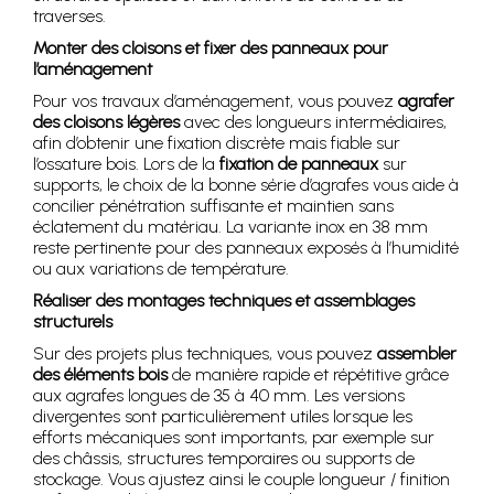
traverses.
Monter des cloisons et fixer des panneaux pour
l’aménagement
Pour vos travaux d’aménagement, vous pouvez
agrafer
des cloisons légères
avec des longueurs intermédiaires,
afin d’obtenir une fixation discrète mais fiable sur
l’ossature bois. Lors de la
fixation de panneaux
sur
supports, le choix de la bonne série d’agrafes vous aide à
concilier pénétration suffisante et maintien sans
éclatement du matériau. La variante inox en 38 mm
reste pertinente pour des panneaux exposés à l’humidité
ou aux variations de température.
Réaliser des montages techniques et assemblages
structurels
Sur des projets plus techniques, vous pouvez
assembler
des éléments bois
de manière rapide et répétitive grâce
aux agrafes longues de 35 à 40 mm. Les versions
divergentes sont particulièrement utiles lorsque les
efforts mécaniques sont importants, par exemple sur
des châssis, structures temporaires ou supports de
stockage. Vous ajustez ainsi le couple longueur / finition