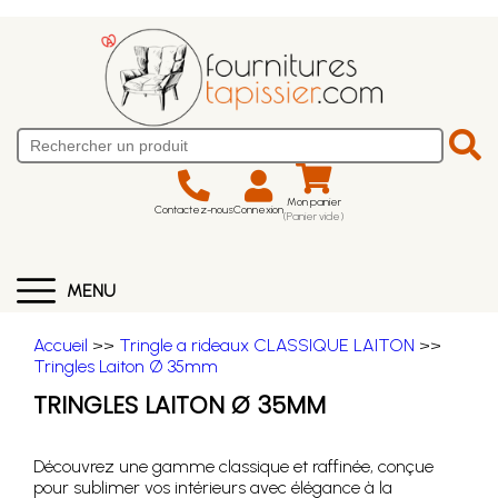
Mon panier
Contactez-nous
Connexion
(Panier vide)
MENU
Accueil
>>
Tringle a rideaux CLASSIQUE LAITON
>>
Tringles Laiton Ø 35mm
TRINGLES LAITON Ø 35MM
Découvrez une gamme classique et raffinée, conçue
pour sublimer vos intérieurs avec élégance à la