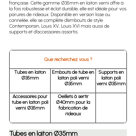
française. Cette gamme Ø35mm en laiton verni offre à
la fois robustesse et éclat durable, elle est idéale pour vos
parures de rideaux. Disponible en version lisse ou
cannelée, elle se complète d’embouts de style
Contemporain, Louis XV, Louis XVI mais aussi de
supports et d’accessoires assortis.
Que recherchez vous ?
Tubes en laiton
Embouts de tube en
Supports en
Ø35mm
laiton poli verni
laiton poli
Ø35mm
verni Ø35mm
Accessoires pour
Oeillets à sertir
tube en laiton poli
Ø40mm pour la
verni Ø35mm
fabrication de
rideaux
Tubes en laiton Ø35mm