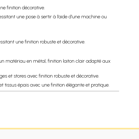
une finition décorative.
ssitant une pose à sertir à l’aide d’une machine ou
itant une finition robuste et décorative.
 matériau en métal, finition laiton clair adapté aux
es et stores avec finition robuste et décorative.
 tissus épais avec une finition élégante et pratique.