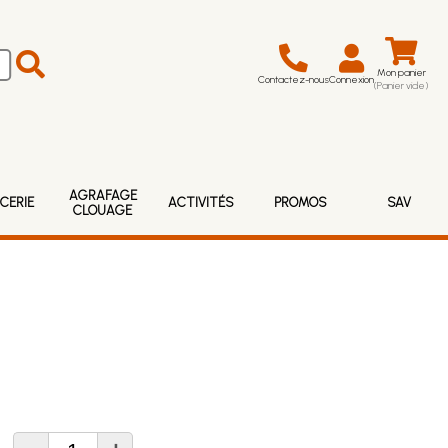
Mon panier
Contactez-nous
Connexion
(Panier vide)
AGRAFAGE
CERIE
ACTIVITÉS
PROMOS
SAV
CLOUAGE