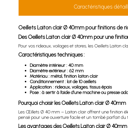
Caractéristiques détail
Oeillets Laiton clair Ø 40mm pour finitions de r
Des Oeillets Laiton clair Ø 40mm pour une finiti
Pour vos rideaux, voilages et stores, les Oeillets Laiton 
Caractéristiques techniques :
Diamètre intérieur : 40 mm
Diamètre extérieur : 62 mm
Matériau : métal, finition laiton clair
Conditionnement : lot de 10 œillets
Application : rideaux, voilages, tissus épais
Pose : à sertir à l’aide d’une machine ou presse ad
Pourquoi choisir les Oeillets Laiton clair Ø 40mm
Les Œillets Ø 40 mm – Laiton clair offrent une finition 
pensé pour une ouverture facile et un tombé parfait du t
Les avantages des Oeillets Laiton clair Ø 40mm