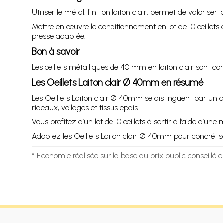
Utiliser le métal, finition laiton clair, permet de valoriser
Mettre en œuvre le conditionnement en lot de 10 œillets 
presse adaptée.
Bon à savoir
Les œillets métalliques de 40 mm en laiton clair sont com
Les Oeillets Laiton clair Ø 40mm en résumé
Les Oeillets Laiton clair Ø 40mm se distinguent par un 
rideaux, voilages et tissus épais.
Vous profitez d’un lot de 10 œillets à sertir à l’aide d’u
Adoptez les Oeillets Laiton clair Ø 40mm pour concrétiser
* Economie réalisée sur la base du prix public conseillé 