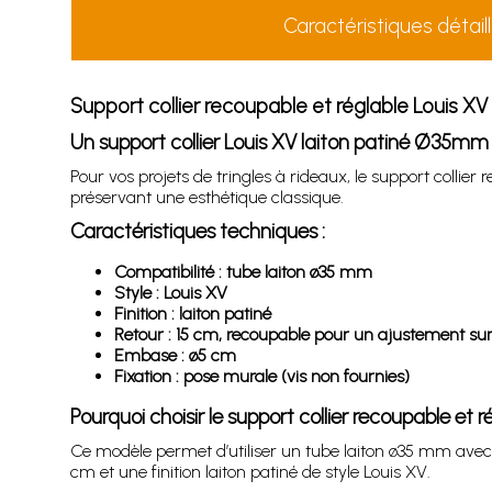
Caractéristiques détail
Support collier recoupable et réglable Louis X
Un support collier Louis XV laiton patiné Ø35mm 
Pour vos projets de tringles à rideaux, le support colli
préservant une esthétique classique.
Caractéristiques techniques :
Compatibilité : tube laiton ø35 mm
Style : Louis XV
Finition : laiton patiné
Retour : 15 cm, recoupable pour un ajustement su
Embase : ø5 cm
Fixation : pose murale (vis non fournies)
Pourquoi choisir le support collier recoupable et
Ce modèle permet d’utiliser un tube laiton ø35 mm ave
cm et une finition laiton patiné de style Louis XV.