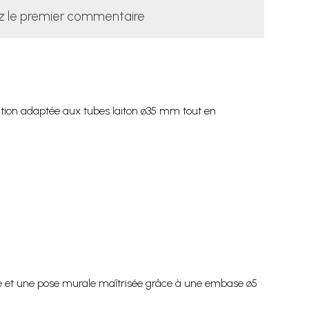
z le premier commentaire
olution adaptée aux tubes laiton ø35 mm tout en
re et une pose murale maîtrisée grâce à une embase ø5