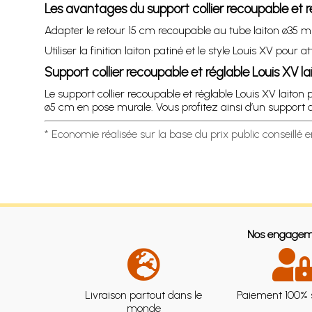
Les avantages du support collier recoupable et 
Adapter le retour 15 cm recoupable au tube laiton ø35 
Utiliser la finition laiton patiné et le style Louis XV pou
Support collier recoupable et réglable Louis XV
Le support collier recoupable et réglable Louis XV lait
ø5 cm en pose murale. Vous profitez ainsi d’un support 
* Economie réalisée sur la base du prix public conseillé 
Nos engagem
Livraison partout dans le
Paiement 100% 
monde