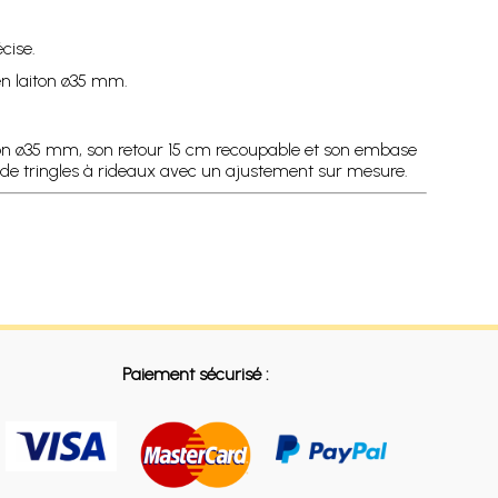
cise.
 en laiton ø35 mm.
aiton ø35 mm, son retour 15 cm recoupable et son embase
s de tringles à rideaux avec un ajustement sur mesure.
Paiement sécurisé :