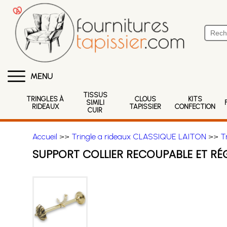
MENU
TISSUS
TRINGLES À
CLOUS
KITS
SIMILI
RIDEAUX
TAPISSIER
CONFECTION
CUIR
Accueil
>>
Tringle a rideaux CLASSIQUE LAITON
>>
T
SUPPORT COLLIER RECOUPABLE ET RÉ