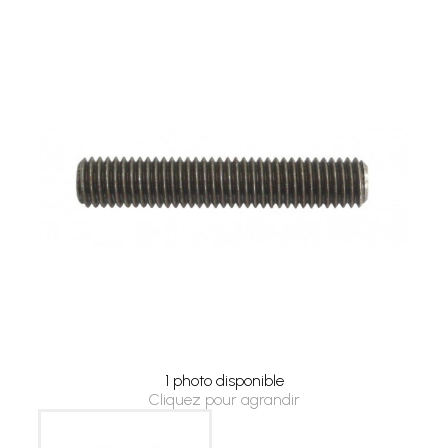
1 photo disponible
Cliquez pour agrandir