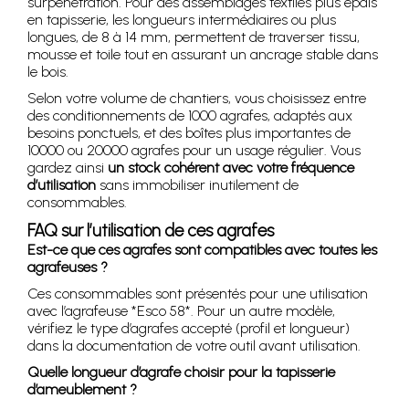
surpénétration. Pour des assemblages textiles plus épais
en tapisserie, les longueurs intermédiaires ou plus
longues, de 8 à 14 mm, permettent de traverser tissu,
mousse et toile tout en assurant un ancrage stable dans
le bois.
Selon votre volume de chantiers, vous choisissez entre
des conditionnements de 1000 agrafes, adaptés aux
besoins ponctuels, et des boîtes plus importantes de
10000 ou 20000 agrafes pour un usage régulier. Vous
gardez ainsi
un stock cohérent avec votre fréquence
d’utilisation
sans immobiliser inutilement de
consommables.
FAQ sur l’utilisation de ces agrafes
Est-ce que ces agrafes sont compatibles avec toutes les
agrafeuses ?
Ces consommables sont présentés pour une utilisation
avec l’agrafeuse *Esco 58*. Pour un autre modèle,
vérifiez le type d’agrafes accepté (profil et longueur)
dans la documentation de votre outil avant utilisation.
Quelle longueur d’agrafe choisir pour la tapisserie
d’ameublement ?