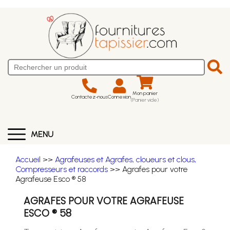
Mon panier
Contactez-nous
Connexion
(Panier vide)
MENU
Accueil
>>
Agrafeuses et Agrafes, cloueurs et clous,
Compresseurs et raccords
>> Agrafes pour votre
Agrafeuse Esco ® 58
AGRAFES POUR VOTRE AGRAFEUSE
ESCO ® 58