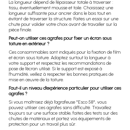
La longueur dépend de l’épaisseur totale à traverser :
tissu, éventuellement mousse et toile. Choisissez une
longueur suffisante pour ancrer dans le bois tout en
évitant de traverser la structure. Faites un essai sur une
chute pour valider votre choix avant de travailler sur la
pièce finale.
Peut-on utiliser ces agrafes pour fixer un écran sous
toiture en extérieur ?
Ces consommables sont indiqués pour la fixation de film
et écran sous toiture. Adaptez surtout la longueur à
votre support et respectez les recommandations de
pose de l’écran utilisé. Si le support est exposé à
l’humidité, veillez à respecter les bonnes pratiques de
mise en œuvre de la toiture.
Faut-il un niveau d’expérience particulier pour utiliser ces
agrafes ?
Si vous maîtrisez déjà l’agrafeuse *Esco 58*, vous
pouvez utiliser ces agrafes sans difficulté. Travaillez
toujours sur une surface stable, faites des tests sur des
chutes de matériaux et portez vos équipements de
protection pour un travail plus sûr.