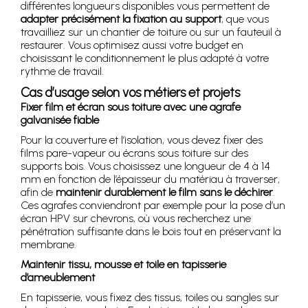
différentes longueurs disponibles vous permettent de
adapter précisément la fixation au support
, que vous
travailliez sur un chantier de toiture ou sur un fauteuil à
restaurer. Vous optimisez aussi votre budget en
choisissant le conditionnement le plus adapté à votre
rythme de travail.
Cas d’usage selon vos métiers et projets
Fixer film et écran sous toiture avec une agrafe
galvanisée fiable
Pour la couverture et l’isolation, vous devez fixer des
films pare-vapeur ou écrans sous toiture sur des
supports bois. Vous choisissez une longueur de 4 à 14
mm en fonction de l’épaisseur du matériau à traverser,
afin de
maintenir durablement le film sans le déchirer
.
Ces agrafes conviendront par exemple pour la pose d’un
écran HPV sur chevrons, où vous recherchez une
pénétration suffisante dans le bois tout en préservant la
membrane.
Maintenir tissu, mousse et toile en tapisserie
d’ameublement
En tapisserie, vous fixez des tissus, toiles ou sangles sur