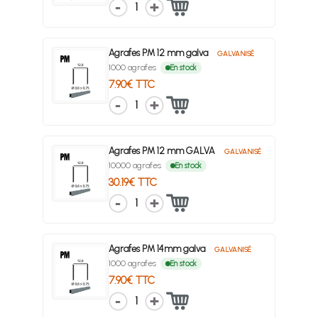
1
Agrafes PM 12 mm galva
GALVANISÉ
1000 agrafes
En stock
7.90€ TTC
1
Agrafes PM 12 mm GALVA
GALVANISÉ
10000 agrafes
En stock
30.19€ TTC
1
Agrafes PM 14mm galva
GALVANISÉ
1000 agrafes
En stock
7.90€ TTC
1