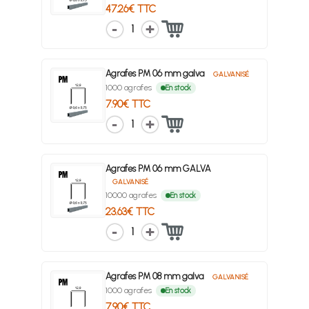
47.26€ TTC
1
Agrafes PM 06 mm galva
GALVANISÉ
1000 agrafes
En stock
7.90€ TTC
1
Agrafes PM 06 mm GALVA
GALVANISÉ
10000 agrafes
En stock
23.63€ TTC
1
Agrafes PM 08 mm galva
GALVANISÉ
1000 agrafes
En stock
7.90€ TTC