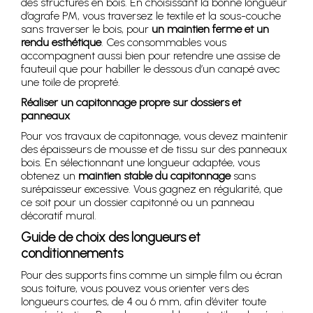
des structures en bois. En choisissant la bonne longueur
d’agrafe PM, vous traversez le textile et la sous-couche
sans traverser le bois, pour
un maintien ferme et un
rendu esthétique
. Ces consommables vous
accompagnent aussi bien pour retendre une assise de
fauteuil que pour habiller le dessous d’un canapé avec
une toile de propreté.
Réaliser un capitonnage propre sur dossiers et
panneaux
Pour vos travaux de capitonnage, vous devez maintenir
des épaisseurs de mousse et de tissu sur des panneaux
bois. En sélectionnant une longueur adaptée, vous
obtenez un
maintien stable du capitonnage
sans
surépaisseur excessive. Vous gagnez en régularité, que
ce soit pour un dossier capitonné ou un panneau
décoratif mural.
Guide de choix des longueurs et
conditionnements
Pour des supports fins comme un simple film ou écran
sous toiture, vous pouvez vous orienter vers des
longueurs courtes, de 4 ou 6 mm, afin d’éviter toute