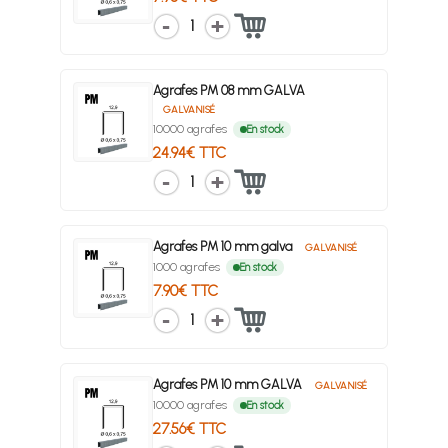
1
Agrafes PM 08 mm GALVA
GALVANISÉ
10000 agrafes
En stock
24.94€ TTC
1
Agrafes PM 10 mm galva
GALVANISÉ
1000 agrafes
En stock
7.90€ TTC
1
Agrafes PM 10 mm GALVA
GALVANISÉ
10000 agrafes
En stock
27.56€ TTC