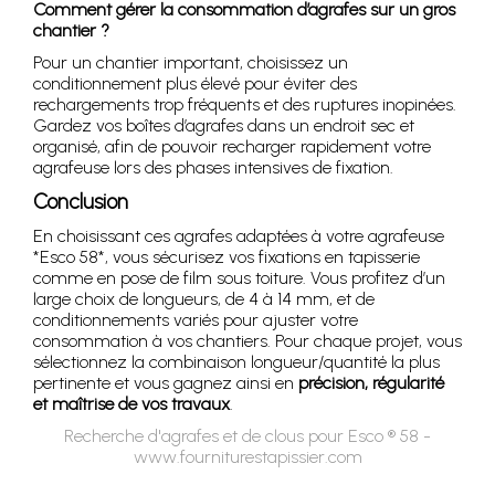
Comment gérer la consommation d’agrafes sur un gros
chantier ?
Pour un chantier important, choisissez un
conditionnement plus élevé pour éviter des
rechargements trop fréquents et des ruptures inopinées.
Gardez vos boîtes d’agrafes dans un endroit sec et
organisé, afin de pouvoir recharger rapidement votre
agrafeuse lors des phases intensives de fixation.
Conclusion
En choisissant ces agrafes adaptées à votre agrafeuse
*Esco 58*, vous sécurisez vos fixations en tapisserie
comme en pose de film sous toiture. Vous profitez d’un
large choix de longueurs, de 4 à 14 mm, et de
conditionnements variés pour ajuster votre
consommation à vos chantiers. Pour chaque projet, vous
sélectionnez la combinaison longueur/quantité la plus
pertinente et vous gagnez ainsi en
précision, régularité
et maîtrise de vos travaux
.
Recherche d'agrafes et de clous pour Esco ® 58 -
www.fourniturestapissier.com