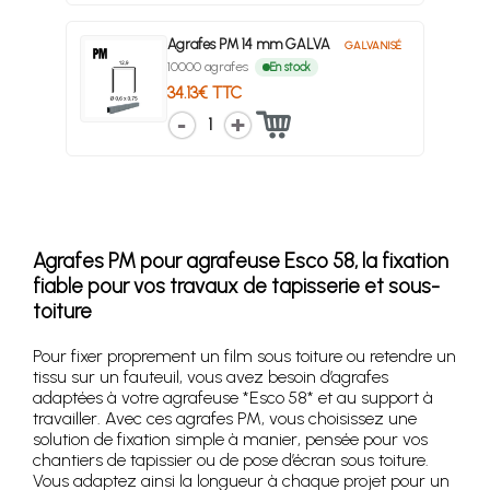
Agrafes PM 14 mm GALVA
GALVANISÉ
10000 agrafes
En stock
34.13€ TTC
1
Agrafes PM pour agrafeuse Esco 58, la fixation
fiable pour vos travaux de tapisserie et sous-
toiture
Pour fixer proprement un film sous toiture ou retendre un
tissu sur un fauteuil, vous avez besoin d’agrafes
adaptées à votre agrafeuse *Esco 58* et au support à
travailler. Avec ces agrafes PM, vous choisissez une
solution de fixation simple à manier, pensée pour vos
chantiers de tapissier ou de pose d’écran sous toiture.
Vous adaptez ainsi la longueur à chaque projet pour un