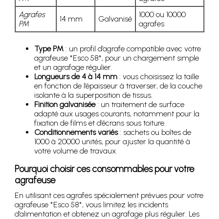
Agrafes
1000 ou 10000
14 mm
Galvanisé
PM
agrafes
Type PM
: un profil d’agrafe compatible avec votre
agrafeuse *Esco 58*, pour un chargement simple
et un agrafage régulier.
Longueurs de 4 à 14 mm
: vous choisissez la taille
en fonction de l’épaisseur à traverser, de la couche
isolante à la superposition de tissus.
Finition galvanisée
: un traitement de surface
adapté aux usages courants, notamment pour la
fixation de films et d’écrans sous toiture.
Conditionnements variés
: sachets ou boîtes de
1000 à 20000 unités, pour ajuster la quantité à
votre volume de travaux.
Pourquoi choisir ces consommables pour votre
agrafeuse
En utilisant ces agrafes spécialement prévues pour votre
agrafeuse *Esco 58*, vous limitez les incidents
d’alimentation et obtenez un agrafage plus régulier. Les