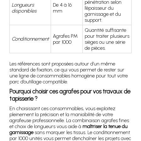
pénétration selon
Longueurs
De 4 à 16
l’épaisseur du
disponibles
mm
garnissage et du
support.
Quantité suffisante
Agrafes PM
pour traiter plusieurs
Conditionnement
par 1000
sièges ou une série
de pièces.
Les références sont proposées autour d’un même
standard de fixation, ce qui vous permet de rester sur
une ligne de consommables homogène pour tout votre
parc d’outillage compatible.
Pourquoi choisir ces agrafes pour vos travaux de
tapisserie ?
En choisissant ces consommables, vous exploitez
pleinement la précision et la maniabilité de votre
agrafeuse professionnelle. La combinaison agrafes fines
et choix de longueurs vous aide à
maîtriser la tenue du
garnissage
sans marquer les tissus. Le conditionnement
par 1000 unités vous permet d’enchaîner les projets avec