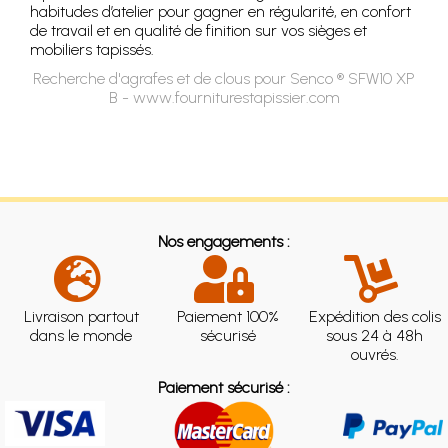
habitudes d’atelier pour gagner en régularité, en confort
de travail et en qualité de finition sur vos sièges et
mobiliers tapissés.
Recherche d'agrafes et de clous pour Senco ® SFW10 XP
B - www.fourniturestapissier.com
Nos engagements :
Livraison partout
Paiement 100%
Expédition des colis
dans le monde
sécurisé
sous 24 à 48h
ouvrés.
Paiement sécurisé :