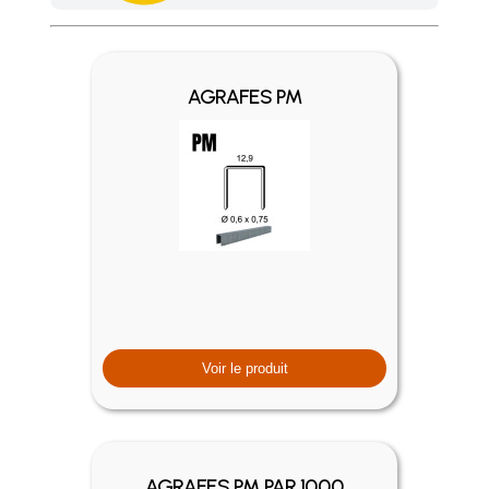
Achetez 4 sachets ou boîtes d'agrafes ou de pointes et nous 
AGRAFES PM
Voir le produit
AGRAFES PM PAR 1000