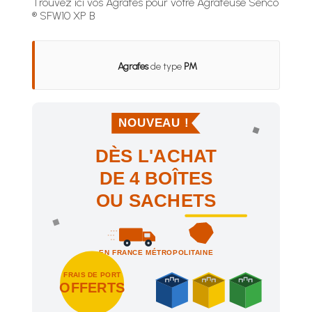
Trouvez ici vos Agrafes pour votre Agrafeuse Senco
® SFW10 XP B
Agrafes
de type
PM
NOUVEAU !
DÈS L'ACHAT
DE 4 BOÎTES
OU SACHETS
EN FRANCE MÉTROPOLITAINE
FRAIS DE PORT
OFFERTS