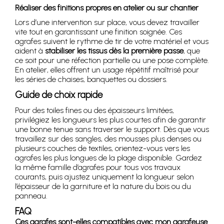
Réaliser des finitions propres en atelier ou sur chantier
Lors d’une intervention sur place, vous devez travailler
vite tout en garantissant une finition soignée. Ces
agrafes suivent le rythme de tir de votre matériel et vous
aident à
stabiliser les tissus dès la première passe
, que
ce soit pour une réfection partielle ou une pose complète.
En atelier, elles offrent un usage répétitif maîtrisé pour
les séries de chaises, banquettes ou dossiers.
Guide de choix rapide
Pour des toiles fines ou des épaisseurs limitées,
privilégiez les longueurs les plus courtes afin de garantir
une bonne tenue sans traverser le support. Dès que vous
travaillez sur des sangles, des mousses plus denses ou
plusieurs couches de textiles, orientez-vous vers les
agrafes les plus longues de la plage disponible. Gardez
la même famille d’agrafes pour tous vos travaux
courants, puis ajustez uniquement la longueur selon
l’épaisseur de la garniture et la nature du bois ou du
panneau.
FAQ
Ces agrafes sont-elles compatibles avec mon agrafeuse