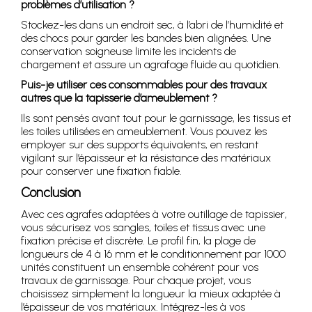
problèmes d’utilisation ?
Stockez-les dans un endroit sec, à l’abri de l’humidité et
des chocs pour garder les bandes bien alignées. Une
conservation soigneuse limite les incidents de
chargement et assure un agrafage fluide au quotidien.
Puis-je utiliser ces consommables pour des travaux
autres que la tapisserie d’ameublement ?
Ils sont pensés avant tout pour le garnissage, les tissus et
les toiles utilisées en ameublement. Vous pouvez les
employer sur des supports équivalents, en restant
vigilant sur l’épaisseur et la résistance des matériaux
pour conserver une fixation fiable.
Conclusion
Avec ces agrafes adaptées à votre outillage de tapissier,
vous sécurisez vos sangles, toiles et tissus avec une
fixation précise et discrète. Le profil fin, la plage de
longueurs de 4 à 16 mm et le conditionnement par 1000
unités constituent un ensemble cohérent pour vos
travaux de garnissage. Pour chaque projet, vous
choisissez simplement la longueur la mieux adaptée à
l’épaisseur de vos matériaux. Intégrez-les à vos