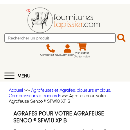
Mon panier
Contactez-nous
Connexion
(Panier vide)
MENU
Accueil
>>
Agrafeuses et Agrafes, cloueurs et clous,
Compresseurs et raccords
>> Agrafes pour votre
Agrafeuse Senco ® SFW10 XP B
AGRAFES POUR VOTRE AGRAFEUSE
SENCO ® SFW10 XP B