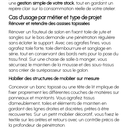
une
gestion simple de votre stock
, tout en gardant un
repère clair sur la consommation réelle de votre atelier.
Cas d’usage par métier et type de projet
Rénover et retendre des assises tapissées
Rénover un fauteuil de salon en fixant toile de jute et
sangles sur le bois demande une pénétration régulière
sans éclater le support. Avec ces agrafes fines, vous
agrafez toile forte, toile d’embourrure et sanglage en
série, tout en conservant des bords nets pour la pose du
tissu final. Sur une chaise de salle à manger, vous
sécurisez le maintien de la mousse et des sous-tissus
sans créer de surépaisseur sous le galon.
Habiller des structures de mobilier sur mesure
Concevoir un banc tapissé ou une tête de lit implique de
fixer proprement les différentes couches de matières sur
panneaux et montants. Vous agrafez tissus
d’ameublement, toiles et éléments de maintien en
gardant des lignes droites et discrètes, prêtes à être
recouvertes. Sur un petit mobilier décoratif, vous fixez le
textile sur les arêtes et retours avec un contrôle précis de
la profondeur de pénétration.