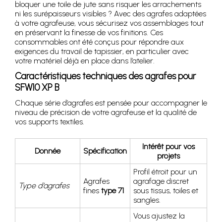
bloquer une toile de jute sans risquer les arrachements
ni les surépaisseurs visibles ? Avec des agrafes adaptées
à votre agrafeuse, vous sécurisez vos assemblages tout
en préservant la finesse de vos finitions. Ces
consommables ont été conçus pour répondre aux
exigences du travail de tapissier, en particulier avec
votre matériel déjà en place dans l’atelier.
Caractéristiques techniques des agrafes pour
SFW10 XP B
Chaque série d’agrafes est pensée pour accompagner le
niveau de précision de votre agrafeuse et la qualité de
vos supports textiles.
Intérêt pour vos
Donnée
Spécification
projets
Profil étroit pour un
Agrafes
agrafage discret
Type d’agrafes
fines
type 71
sous tissus, toiles et
sangles.
Vous ajustez la