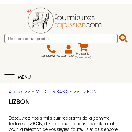
Mon panier
Contactez-nous
Connexion
(Panier vide)
MENU
Accueil
>>
SIMILI CUIR BASICS
>>
LIZBON
LIZBON
Découvrez nos similis cuir résistants de la gamme
texturée
LIZBON
, des basiques conçus spécialement
pour la réfection de vos sièges, fauteuils et plus encore.