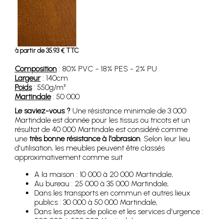
à partir de 35.93 € TTC
Composition
: 80% PVC - 18% PES - 2% PU
Largeur
: 140cm
Poids
: 550g/m²
Martindale
: 50 000
Le saviez-vous ?
Une résistance minimale de 3 000
Martindale est donnée pour les tissus ou tricots et un
résultat de 40 000 Martindale est considéré comme
une
très bonne résistance à l'abrasion
. Selon leur lieu
d'utilisation, les meubles peuvent être classés
approximativement comme suit
A la maison : 10 000 à 20 000 Martindale,
Au bureau : 25 000 à 35 000 Martindale,
Dans les transports en commun et autres lieux
publics : 30 000 à 50 000 Martindale,
Dans les postes de police et les services d'urgence :