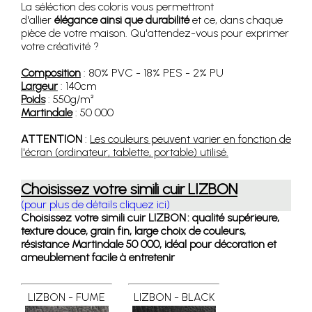
La séléction des coloris vous permettront
d'allier
élégance ainsi que durabilité
et ce, dans chaque
pièce de votre maison. Qu'attendez-vous pour exprimer
votre créativité ?
Composition
: 80% PVC - 18% PES - 2% PU
Largeur
: 140cm
Poids
: 550g/m²
Martindale
: 50 000
ATTENTION
:
Les couleurs peuvent varier en fonction de
l'écran (ordinateur, tablette, portable) utilisé.
Choisissez votre simili cuir LIZBON
(pour plus de détails cliquez ici)
Choisissez votre simili cuir LIZBON : qualité supérieure,
texture douce, grain fin, large choix de couleurs,
résistance Martindale 50 000, idéal pour décoration et
ameublement facile à entretenir
LIZBON - FUME
LIZBON - BLACK