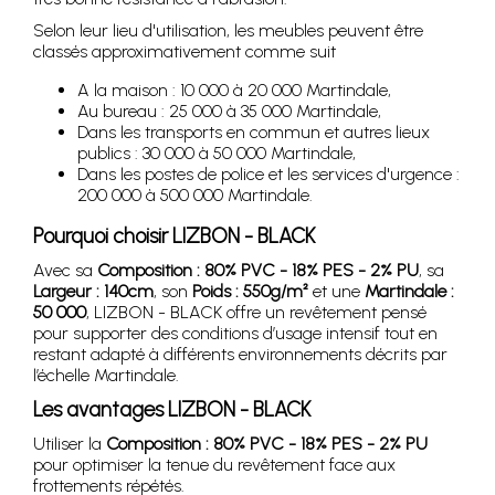
Selon leur lieu d'utilisation, les meubles peuvent être
classés approximativement comme suit
A la maison : 10 000 à 20 000 Martindale,
Au bureau : 25 000 à 35 000 Martindale,
Dans les transports en commun et autres lieux
publics : 30 000 à 50 000 Martindale,
Dans les postes de police et les services d'urgence :
200 000 à 500 000 Martindale.
Pourquoi choisir LIZBON - BLACK
Avec sa
Composition : 80% PVC - 18% PES - 2% PU
, sa
Largeur : 140cm
, son
Poids : 550g/m²
et une
Martindale :
50 000
, LIZBON - BLACK offre un revêtement pensé
pour supporter des conditions d’usage intensif tout en
restant adapté à différents environnements décrits par
l’échelle Martindale.
Les avantages LIZBON - BLACK
Utiliser la
Composition : 80% PVC - 18% PES - 2% PU
pour optimiser la tenue du revêtement face aux
frottements répétés.