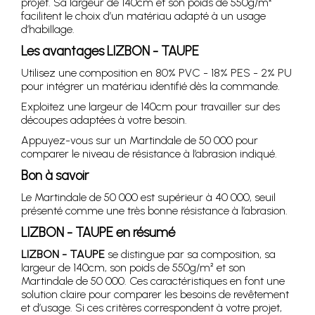
projet. Sa largeur de 140cm et son poids de 550g/m²
facilitent le choix d’un matériau adapté à un usage
d’habillage.
Les avantages
LIZBON - TAUPE
Utilisez une composition en 80% PVC - 18% PES - 2% PU
pour intégrer un matériau identifié dès la commande.
Exploitez une largeur de 140cm pour travailler sur des
découpes adaptées à votre besoin.
Appuyez-vous sur un Martindale de 50 000 pour
comparer le niveau de résistance à l’abrasion indiqué.
Bon à savoir
Le Martindale de 50 000 est supérieur à 40 000, seuil
présenté comme une très bonne résistance à l’abrasion.
LIZBON - TAUPE
en résumé
LIZBON - TAUPE
se distingue par sa composition, sa
largeur de 140cm, son poids de 550g/m² et son
Martindale de 50 000. Ces caractéristiques en font une
solution claire pour comparer les besoins de revêtement
et d’usage. Si ces critères correspondent à votre projet,