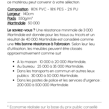
ce matériau peut convenir à votre sélection.
Composition
: 80% PVC - 18% PES - 2% PU
Largeur
: 140cm
Poids
: 550g/m²
Martindale
: 50 000
Le saviez-vous ?
Une résistance minimale de 3 000
Martindale est donnée pour les tissus ou tricots et un
résultat de 40 000 Martindale est considéré comme
une
très bonne résistance à l'abrasion
. Selon leur lieu
d'utilisation, les meubles peuvent être classés
approximativement comme suit
A la maison : 10 000 à 20 000 Martindale,
Au bureau : 25 000 à 35 000 Martindale,
Dans les transports en commun et autres lieux
publics : 30 000 à 50 000 Martindale,
Dans les postes de police et les services d'urgence :
200 000 à 500 000 Martindale.
* Economie réalisée sur la base du prix public conseillé