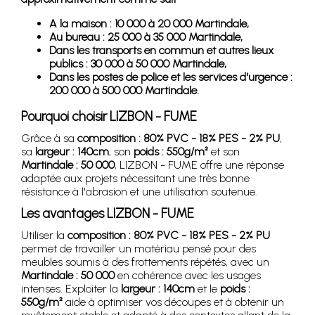
A la maison : 10 000 à 20 000 Martindale,
Au bureau : 25 000 à 35 000 Martindale,
Dans les transports en commun et autres lieux
publics : 30 000 à 50 000 Martindale,
Dans les postes de police et les services d'urgence :
200 000 à 500 000 Martindale.
Pourquoi choisir LIZBON - FUME
Grâce à sa
composition : 80% PVC - 18% PES - 2% PU
,
sa
largeur : 140cm
, son
poids : 550g/m²
et son
Martindale : 50 000
, LIZBON - FUME offre une réponse
adaptée aux projets nécessitant une très bonne
résistance à l'abrasion et une utilisation soutenue.
Les avantages LIZBON - FUME
Utiliser la
composition : 80% PVC - 18% PES - 2% PU
permet de travailler un matériau pensé pour des
meubles soumis à des frottements répétés, avec un
Martindale : 50 000
en cohérence avec les usages
intenses. Exploiter la
largeur : 140cm
et le
poids :
550g/m²
aide à optimiser vos découpes et à obtenir un