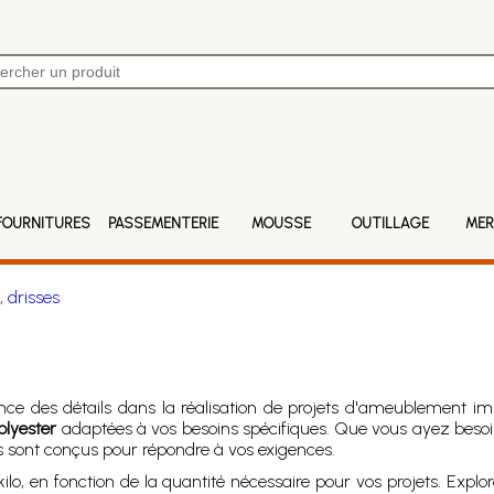
FOURNITURES
PASSEMENTERIE
MOUSSE
OUTILLAGE
MER
, drisses
nce des détails dans la réalisation de projets d'ameublement 
olyester
adaptées à vos besoins spécifiques. Que vous ayez besoin
s sont conçus pour répondre à vos exigences.
, en fonction de la quantité nécessaire pour vos projets. Explor