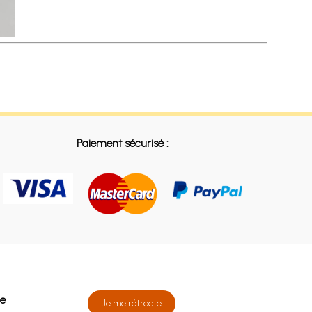
Paiement sécurisé :
de
Je me rétracte