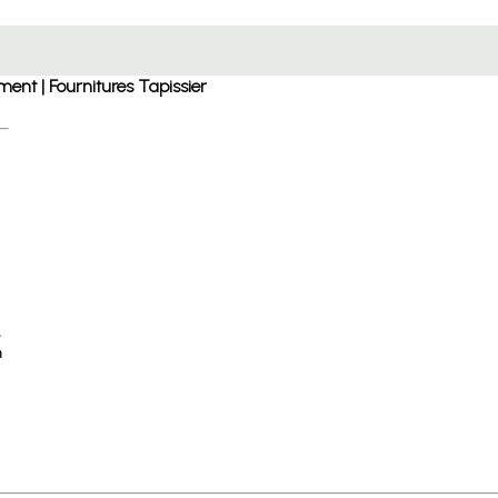
ent | Fournitures Tapissier
n