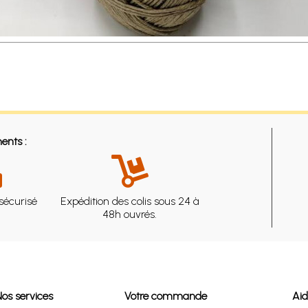
ents :
sécurisé
Expédition des colis sous 24 à
48h ouvrés.
Nos services
Votre commande
Ai