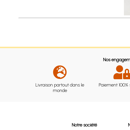
Nos engagem
Livraison partout dans le
Paiement 100% 
monde
Notre société