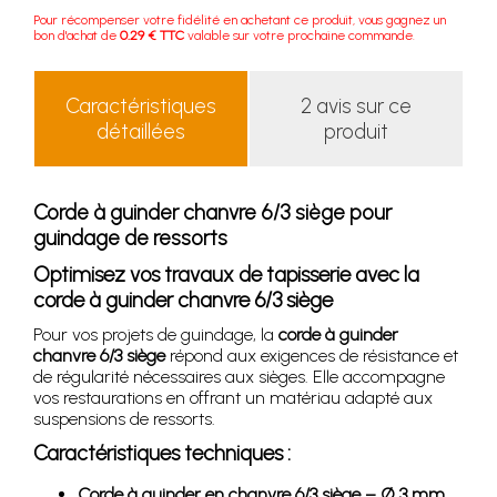
Pour récompenser votre fidélité en achetant ce produit, vous gagnez un
bon d'achat de
0.29 € TTC
valable sur votre prochaine commande.
Caractéristiques
2 avis sur ce
détaillées
produit
Corde à guinder chanvre 6/3 siège pour
guindage de ressorts
Optimisez vos travaux de tapisserie avec la
corde à guinder chanvre 6/3 siège
Pour vos projets de guindage, la
corde à guinder
chanvre 6/3 siège
répond aux exigences de résistance et
de régularité nécessaires aux sièges. Elle accompagne
vos restaurations en offrant un matériau adapté aux
suspensions de ressorts.
Caractéristiques techniques :
Corde à guinder en chanvre 6/3 siège – Ø 3 mm