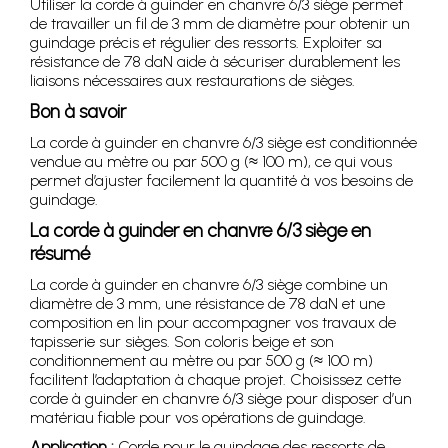
Utiliser la corde à guinder en chanvre 6/3 siège permet
de travailler un fil de 3 mm de diamètre pour obtenir un
guindage précis et régulier des ressorts. Exploiter sa
résistance de 78 daN aide à sécuriser durablement les
liaisons nécessaires aux restaurations de sièges.
Bon à savoir
La corde à guinder en chanvre 6/3 siège est conditionnée
vendue au mètre ou par 500 g (≈ 100 m), ce qui vous
permet d’ajuster facilement la quantité à vos besoins de
guindage.
La corde à guinder en chanvre 6/3 siège en
résumé
La corde à guinder en chanvre 6/3 siège combine un
diamètre de 3 mm, une résistance de 78 daN et une
composition en lin pour accompagner vos travaux de
tapisserie sur sièges. Son coloris beige et son
conditionnement au mètre ou par 500 g (≈ 100 m)
facilitent l’adaptation à chaque projet. Choisissez cette
corde à guinder en chanvre 6/3 siège pour disposer d’un
matériau fiable pour vos opérations de guindage.
Application :
Corde pour le guindage des ressorts de