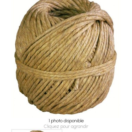
1 photo disponible
Cliquez pour agrandir