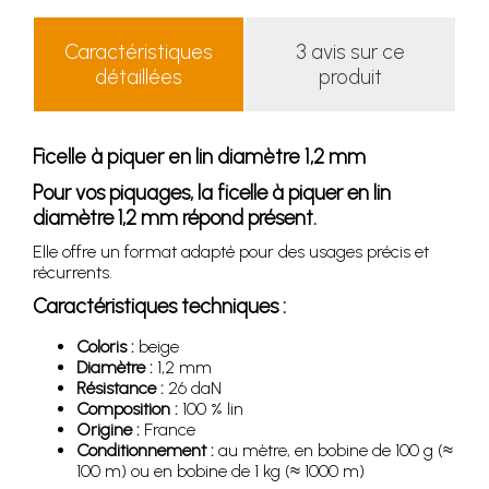
Caractéristiques
3 avis sur ce
détaillées
produit
Ficelle à piquer en lin diamètre 1,2 mm
Pour vos piquages, la ficelle à piquer en lin
diamètre 1,2 mm répond présent.
Elle offre un format adapté pour des usages précis et
récurrents.
Caractéristiques techniques :
Coloris :
beige
Diamètre :
1,2 mm
Résistance :
26 daN
Composition :
100 % lin
Origine :
France
Conditionnement :
au mètre, en bobine de 100 g (≈
100 m) ou en bobine de 1 kg (≈ 1000 m)