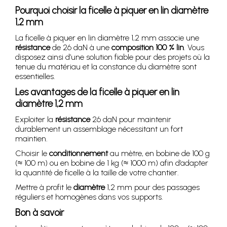
Pourquoi choisir la ficelle à piquer en lin diamètre
1,2 mm
La ficelle à piquer en lin diamètre 1,2 mm associe une
résistance
de 26 daN à une
composition 100 % lin
. Vous
disposez ainsi d’une solution fiable pour des projets où la
tenue du matériau et la constance du diamètre sont
essentielles.
Les avantages de la ficelle à piquer en lin
diamètre 1,2 mm
Exploiter la
résistance
26 daN pour maintenir
durablement un assemblage nécessitant un fort
maintien.
Choisir le
conditionnement
au mètre, en bobine de 100 g
(≈ 100 m) ou en bobine de 1 kg (≈ 1000 m) afin d’adapter
la quantité de ficelle à la taille de votre chantier.
Mettre à profit le
diamètre
1,2 mm pour des passages
réguliers et homogènes dans vos supports.
Bon à savoir