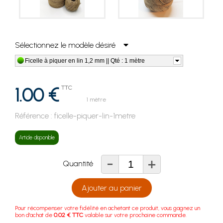
Sélectionnez le modèle désiré
Ficelle à piquer en lin 1,2 mm || Qté : 1 mètre
1.00 €
TTC
1 mètre
Référence :
ficelle-piquer-lin-1metre
Article disponible
-
+
Quantité
Ajouter au panier
Pour récompenser votre fidélité en achetant ce produit, vous gagnez un
bon d'achat de
0.02 € TTC
valable sur votre prochaine commande.