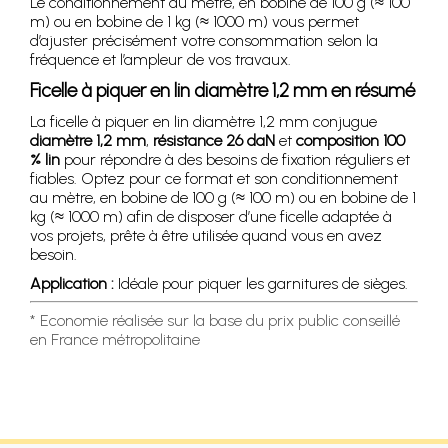
Le conditionnement au mètre, en bobine de 100 g (≈ 100
m) ou en bobine de 1 kg (≈ 1000 m) vous permet
d’ajuster précisément votre consommation selon la
fréquence et l’ampleur de vos travaux.
Ficelle à piquer en lin diamètre 1,2 mm en résumé
La ficelle à piquer en lin diamètre 1,2 mm conjugue
diamètre 1,2 mm
,
résistance 26 daN
et
composition 100
% lin
pour répondre à des besoins de fixation réguliers et
fiables. Optez pour ce format et son conditionnement
au mètre, en bobine de 100 g (≈ 100 m) ou en bobine de 1
kg (≈ 1000 m) afin de disposer d’une ficelle adaptée à
vos projets, prête à être utilisée quand vous en avez
besoin.
Application :
Idéale pour piquer les garnitures de sièges.
* Economie réalisée sur la base du prix public conseillé
en France métropolitaine