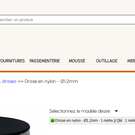
FOURNITURES
PASSEMENTERIE
MOUSSE
OUTILLAGE
MER
, drisses
>> Drisse en nylon - Ø1,2mm
Sélectionnez le modèle désiré
Drisse en nylon - Ø1,2mm - 1 mètre || Qté : 1 mèt