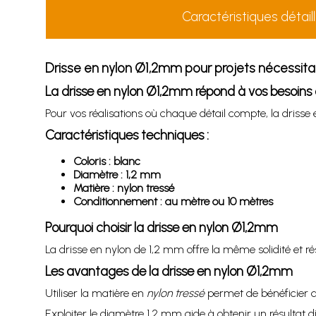
Caractéristiques détail
Drisse en nylon Ø1,2mm pour projets nécessitan
La drisse en nylon Ø1,2mm répond à vos besoins d
Pour vos réalisations où chaque détail compte, la driss
Caractéristiques techniques :
Coloris : blanc
Diamètre : 1,2 mm
Matière : nylon tressé
Conditionnement : au mètre ou 10 mètres
Pourquoi choisir la drisse en nylon Ø1,2mm
La drisse en nylon de 1,2 mm offre la même solidité et rés
Les avantages de la drisse en nylon Ø1,2mm
Utiliser la matière en
nylon tressé
permet de bénéficier d’u
Exploiter le diamètre 1,2 mm aide à obtenir un résultat 