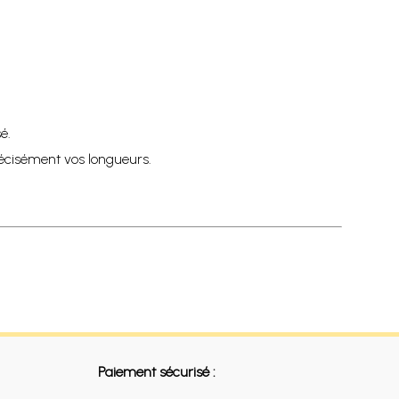
é.
récisément vos longueurs.
Paiement sécurisé :