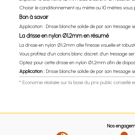
Choisir le conditionnement au mètre ou 10 mètres vous p
Bon à savoir
Application : Drisse blanche solide de par son tressage se
La drisse en nylon Ø1,2mm en résumé
La drisse en nylon Ø1,2mm allie finesse visuelle et robu
Vous profitez d’un coloris blanc discret, d’un tressage 
Optez pour cette drisse en nylon Ø1,2mm afin de dispose
Application :
Drisse blanche solide de par son tressage se
* Economie réalisée sur la base du prix public conseillé 
Nos engagem