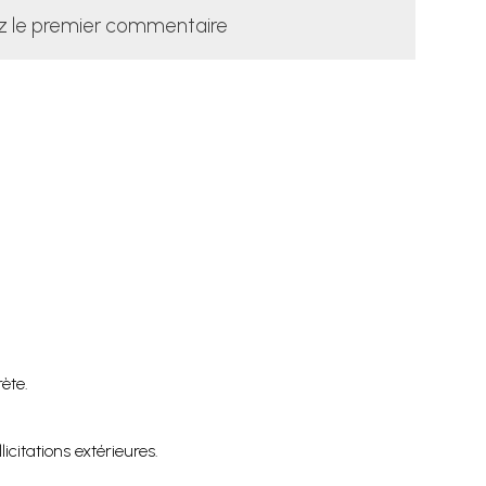
z le premier commentaire
ète.
icitations extérieures.