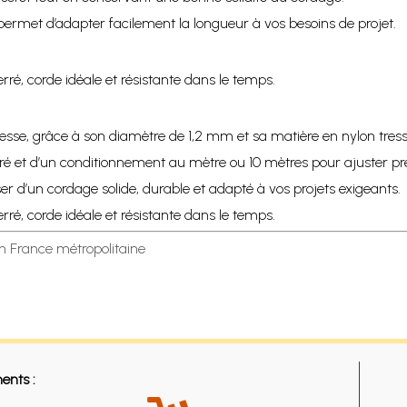
ermet d’adapter facilement la longueur à vos besoins de projet.
rré, corde idéale et résistante dans le temps.
stesse, grâce à son diamètre de 1,2 mm et sa matière en nylon tress
serré et d’un conditionnement au mètre ou 10 mètres pour ajuster p
r d’un cordage solide, durable et adapté à vos projets exigeants.
rré, corde idéale et résistante dans le temps.
en France métropolitaine
ents :