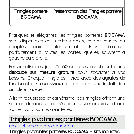
Tringles portière
Présentation des Tringles portière
BOCAMA
BOCAMA
Pratiques et élégantes, les tringles portières
BOCAMA
sont disponibles en modèles droits, contre-coudés ou
adaptés aux renfoncements. Elles s’ajustent
parfaitement à toutes les portes, qu’elles s’ouvrent à
gauche ou à droite.
Personnalisables jusqu’à
160 cm
, elles bénéficient d’une
découpe sur mesure gratuite
pour s’adapter à vos
besoins. Chaque tringle est livrée avec des
agrafes de
fixation
et des
coulisseaux
, garantissant une installation
simple et rapide.
Alliant robustesse et esthétisme, ces tringles offrent une
solution durable et soignée pour suspendre vos rideaux
tout en valorisant votre intérieur.
Tringles pivotantes portières BOCAMA
(pour plus de détails cliquez ici)
Tringles pivotantes portières BOCAMA – Kits robustes,