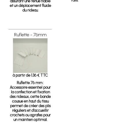
rails.
assurant une tenue fiable
et un déplacement fluide
du rideau.
Ruflette - 76mm
à partir de 1.36 € TTC
Ruflette 76 mm :
Accessoire essentiel pour
la confection et fixation
des rideaux, cette bande
cousue en haut du tissu
permet de créer des plis
réguliers et d’accueillir
crochets ou agrafes pour
un maintien optimal.