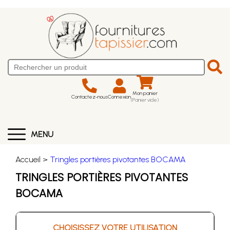
Mon panier
Contactez-nous
Connexion
(Panier vide)
MENU
Accueil >
Tringles portières pivotantes BOCAMA
TRINGLES PORTIÈRES PIVOTANTES
BOCAMA
CHOISISSEZ VOTRE UTILISATION