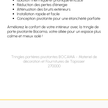
Isolation thermique et phonique efficace
Réduction des pertes d'énergie
Atténuation des bruits extérieurs
Installation rapide et facile
Conception pivotante pour une étanchéité parfaite
Améliorez le confort de votre intérieur avec la tringle de
porte pivotante Bocama, votre alliée pour un espace plus
calme et mieux isolé !
Tringles portières pivotantes BOCAMA - Materiel de
décoration et Fournitures de Tapissier
270000