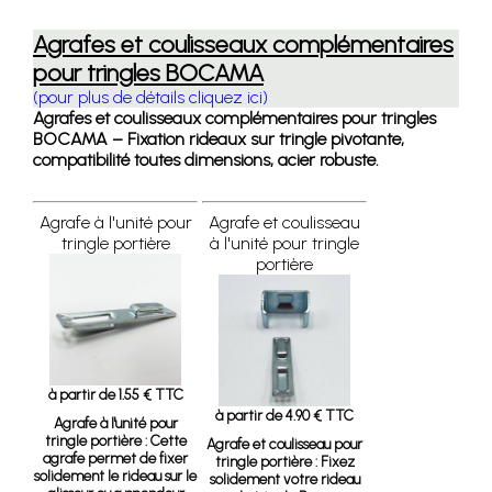
Agrafes et coulisseaux complémentaires
pour tringles BOCAMA
(pour plus de détails cliquez ici)
Agrafes et coulisseaux complémentaires pour tringles
BOCAMA – Fixation rideaux sur tringle pivotante,
compatibilité toutes dimensions, acier robuste.
Agrafe à l'unité pour
Agrafe et coulisseau
tringle portière
à l'unité pour tringle
portière
à partir de 1.55 € TTC
à partir de 4.90 € TTC
Agrafe à l'unité pour
tringle portière :
Cette
Agrafe et coulisseau pour
agrafe permet de fixer
tringle portière :
Fixez
solidement le rideau sur le
solidement votre rideau