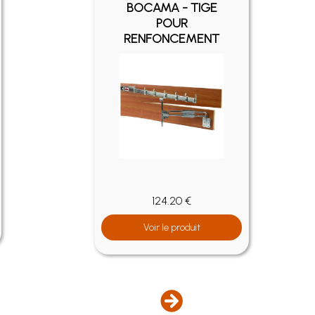
BOCAMA - TIGE
POUR
RENFONCEMENT
124.20 €
Voir le produit