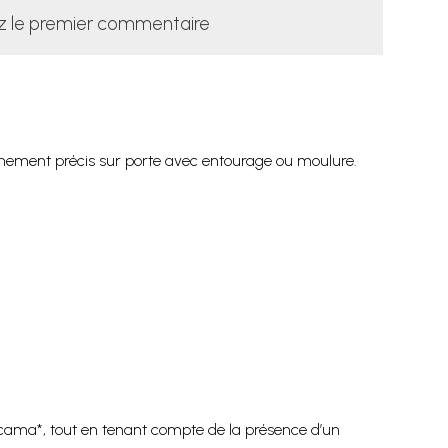
z le premier commentaire
ignement précis sur porte avec entourage ou moulure.
ocama*, tout en tenant compte de la présence d’un