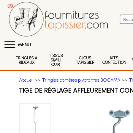
MENU
TISSUS
TRINGLES À
CLOUS
KITS
SIMILI
RIDEAUX
TAPISSIER
CONFECTION
CUIR
Accueil
>>
Tringles portières pivotantes BOCAMA
>>
T
TIGE DE RÉGLAGE AFFLEUREMENT C