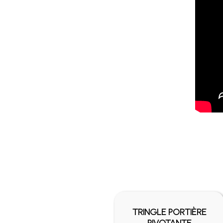
ORTIÈRE
TRINGLE PORTIÈRE