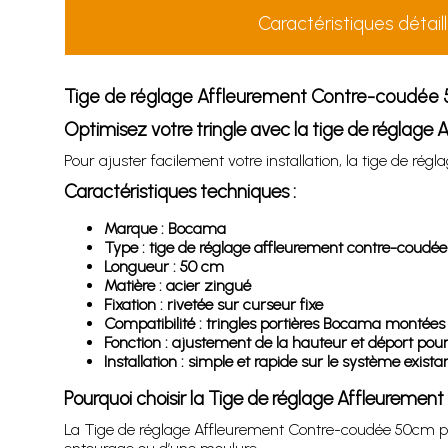
Caractéristiques détail
Tige de réglage Affleurement Contre-coudée 5
Optimisez votre tringle avec la tige de réglag
Pour ajuster facilement votre installation, la tige de 
Caractéristiques techniques :
Marque : Bocama
Type : tige de réglage affleurement contre-coudée
Longueur : 50 cm
Matière : acier zingué
Fixation : rivetée sur curseur fixe
Compatibilité : tringles portières Bocama montées
Fonction : ajustement de la hauteur et déport po
Installation : simple et rapide sur le système exista
Pourquoi choisir la Tige de réglage Affleureme
La Tige de réglage Affleurement Contre-coudée 50cm per