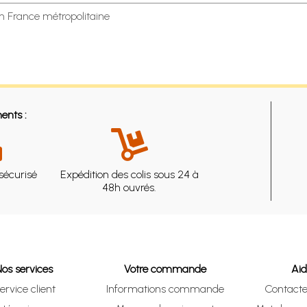
en France métropolitaine
ents :
sécurisé
Expédition des colis sous 24 à
48h ouvrés.
Nos services
Votre commande
Ai
ervice client
Informations commande
Contact