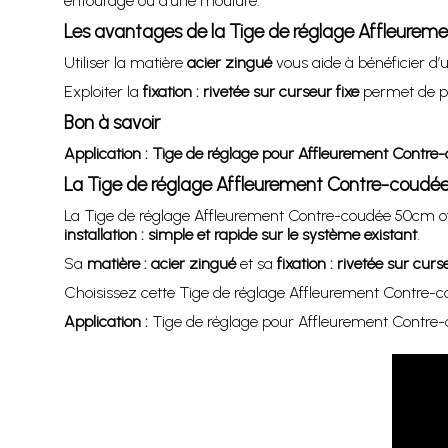
entourage ou d’une moulure.
Les avantages de la Tige de réglage Affleure
Utiliser la matière
acier zingué
vous aide à bénéficier d’
Exploiter la
fixation : rivetée sur curseur fixe
permet de pos
Bon à savoir
Application : Tige de réglage pour Affleurement Contr
La Tige de réglage Affleurement Contre-coud
La Tige de réglage Affleurement Contre-coudée 50cm of
installation : simple et rapide sur le système existant
.
Sa
matière : acier zingué
et sa
fixation : rivetée sur curs
Choisissez cette Tige de réglage Affleurement Contre-c
Application :
Tige de réglage pour Affleurement Contr