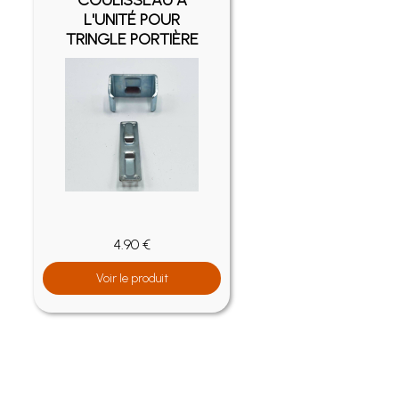
COULISSEAU À
L'UNITÉ POUR
TRINGLE PORTIÈRE
4.90 €
Voir le produit