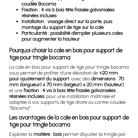
coudée Bocama
Fixation : 4 vis à bois tête fraisée galvanisées
résinées incluses
Installation : vissage direct sur la porte, puis
montage du support de tige sur la cale
Particularité : possibilité d’empiler plusieurs cales
pour augmenter la hauteur
Pourquoi choisir la cale en bois pour support de
tige pour tringle bocama
La cale en bois pour support de tige pour tringle bocama
vous permet de profiter d’une élévation de
+20 mm
pour ajustement du support
, avec des
dimensions : 70
mm (longueur) x 70 mm (largeur) x 20 mm (hauteur)
et une
fixation : 4 vis à bois tête fraisée galvanisées
résinées incluses
, pour une installation maîtrisée et
adaptée à vos supports de tige droite ou contre-coudée
*Bocama*.
Les avantages de la cale en bois pour support de
tige pour tringle bocama
Exploiter la
matière : bois
permet d’ajuster la tringle par