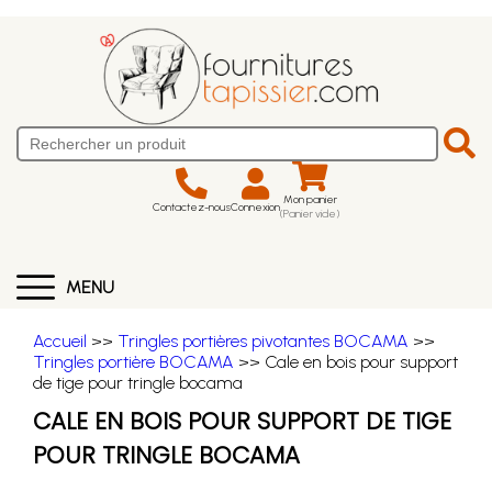
Mon panier
Contactez-nous
Connexion
(Panier vide)
MENU
Accueil
>>
Tringles portières pivotantes BOCAMA
>>
Tringles portière BOCAMA
>> Cale en bois pour support
de tige pour tringle bocama
CALE EN BOIS POUR SUPPORT DE TIGE
POUR TRINGLE BOCAMA