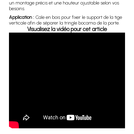
un montage précis et une hauteur ajustable selon vos
besoins.
Application :
Cale en bois pour fixer le support de la tige
verticale afin de séparer la tringle bocama de la porte.
Visualisez la vidéo pour cet article