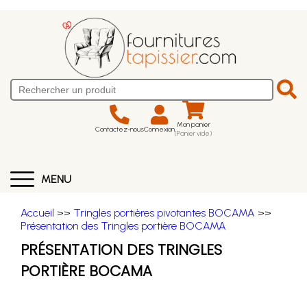
Mon panier
Contactez-nous
Connexion
(Panier vide)
MENU
Accueil
>>
Tringles portières pivotantes BOCAMA
>>
Présentation des Tringles portière BOCAMA
PRÉSENTATION DES TRINGLES
PORTIÈRE BOCAMA