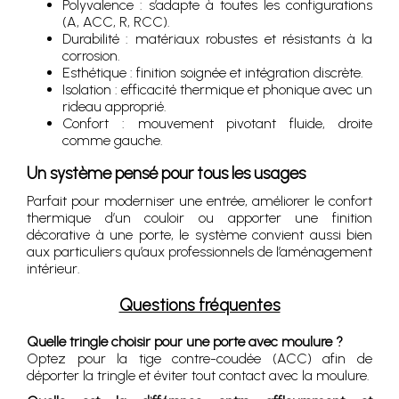
Polyvalence : s’adapte à toutes les configurations
(A, ACC, R, RCC).
Durabilité : matériaux robustes et résistants à la
corrosion.
Esthétique : finition soignée et intégration discrète.
Isolation : efficacité thermique et phonique avec un
rideau approprié.
Confort : mouvement pivotant fluide, droite
comme gauche.
Un système pensé pour tous les usages
Parfait pour moderniser une entrée, améliorer le confort
thermique d’un couloir ou apporter une finition
décorative à une porte, le système convient aussi bien
aux particuliers qu’aux professionnels de l’aménagement
intérieur.
Questions fréquentes
Quelle tringle choisir pour une porte avec moulure ?
Optez pour la tige contre-coudée (ACC) afin de
déporter la tringle et éviter tout contact avec la moulure.