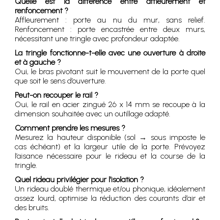
Quelle est la différence entre affleurement et
renfoncement ?
Affleurement : porte au nu du mur, sans relief.
Renfoncement : porte encastrée entre deux murs,
nécessitant une tringle avec profondeur adaptée.
La tringle fonctionne-t-elle avec une ouverture à droite
et à gauche ?
Oui, le bras pivotant suit le mouvement de la porte quel
que soit le sens d’ouverture.
Peut-on recouper le rail ?
Oui, le rail en acier zingué 26 x 14 mm se recoupe à la
dimension souhaitée avec un outillage adapté.
Comment prendre les mesures ?
Mesurez la hauteur disponible (sol → sous imposte le
cas échéant) et la largeur utile de la porte. Prévoyez
l’aisance nécessaire pour le rideau et la course de la
tringle.
Quel rideau privilégier pour l’isolation ?
Un rideau doublé thermique et/ou phonique, idéalement
assez lourd, optimise la réduction des courants d’air et
des bruits.