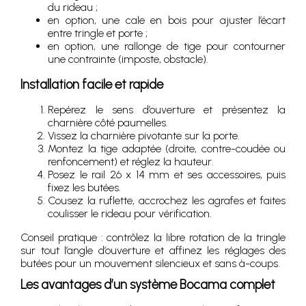
du rideau ;
en option, une cale en bois pour ajuster l’écart
entre tringle et porte ;
en option, une rallonge de tige pour contourner
une contrainte (imposte, obstacle).
Installation facile et rapide
Repérez le sens d’ouverture et présentez la
charnière côté paumelles.
Vissez la charnière pivotante sur la porte.
Montez la tige adaptée (droite, contre-coudée ou
renfoncement) et réglez la hauteur.
Posez le rail 26 x 14 mm et ses accessoires, puis
fixez les butées.
Cousez la ruflette, accrochez les agrafes et faites
coulisser le rideau pour vérification.
Conseil pratique : contrôlez la libre rotation de la tringle
sur tout l’angle d’ouverture et affinez les réglages des
butées pour un mouvement silencieux et sans à-coups.
Les avantages d’un système Bocama complet