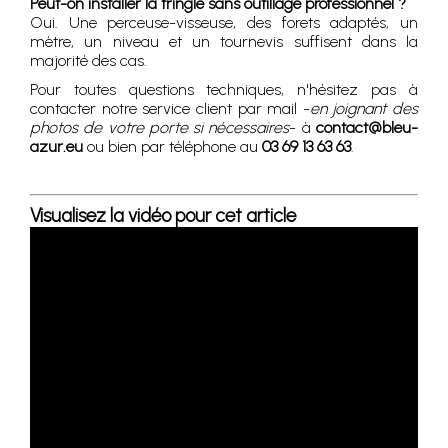
Peut-on installer la tringle sans outillage professionnel ?
Oui. Une perceuse-visseuse, des forets adaptés, un
mètre, un niveau et un tournevis suffisent dans la
majorité des cas.
Pour toutes questions techniques, n'hésitez pas à
contacter notre service client par mail -
en joignant des
photos de votre porte si nécessaires
- à
contact@bleu-
azur.eu
ou bien par téléphone au
03 69 13 63 63
.
Visualisez la vidéo pour cet article