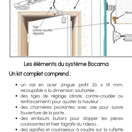
Les éléments du système Bocama
Un kit complet comprend :
un rail en acier zingué, profil 26 x 14 mm,
recoupable à la dimension souhaitée ;
des tiges de réglage (droite, contre-coudée ou
renfoncement) pour ajuster la hauteur ;
des charnières pivotantes avec axe pour suivre
l’ouverture de la porte ;
des embouts butoirs pour stopper les pièces
coulissantes et fixer l’agrafe du rideau ;
des agrafes et coulisseaux à coudre sur la ruflette