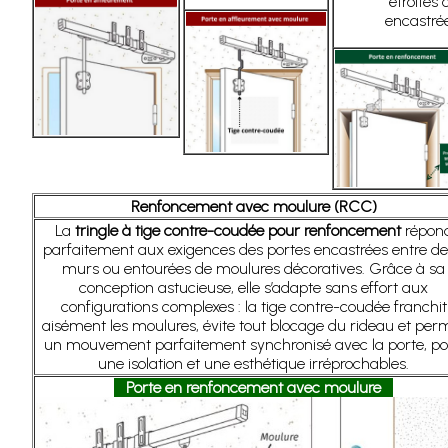
étroites 
encastrée
Renfoncement avec moulure (RCC)
La
tringle à tige contre-coudée pour renfoncement
répon
parfaitement aux exigences des portes encastrées entre d
murs ou entourées de moulures décoratives. Grâce à sa
conception astucieuse, elle s’adapte sans effort aux
configurations complexes : la tige contre-coudée franchit
aisément les moulures, évite tout blocage du rideau et per
un mouvement parfaitement synchronisé avec la porte, p
une isolation et une esthétique irréprochables.
Porte en renfoncement avec moulure