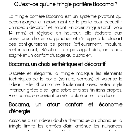
Qu’est-ce qu’une tringle portière Bocama ?
La tringle portière Bocama est un système pivotant qui
accompagne le mouvement de la porte pour accueillir
un rideau décoratif et isolant. En acier zingué (profil 26 x
14 mm) et réglable en hauteur, elle s’adapte aux
ouvertures droites ou gauches et s’intègre à la plupart
des configurations de portes (affleurement, moulure,
renfoncement). Résultat : un passage fluide, un rendu
soigné et un confort d’usage au quotidien.
Bocama, un choix esthétique et décoratif
Discrète et élégante, la tringle masque les éléments
techniques de la porte (serrure, verrous) et valorise le
rideau. Elle s’harmonise facilement avec votre style
intérieur grâce à sa ligne sobre et à ses finitions propres.
Bien posée, elle devient un véritable élément de décor.
Bocama, un atout confort et économie
d’énergie
Associée à un rideau doublé thermique ou phonique, la
tringle limite les entrées d’air, atténue les nuisances