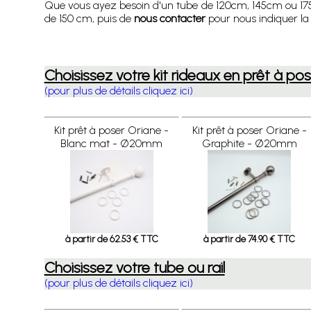
Que vous ayez besoin d'un tube de 120cm, 145cm ou 1
de 150 cm, puis de
nous contacter
pour nous indiquer la 
Choisissez votre kit rideaux en prêt à po
(pour plus de détails cliquez ici)
Kit prêt à poser Oriane -
Kit prêt à poser Oriane -
Blanc mat - Ø20mm
Graphite - Ø20mm
à partir de 62.53 € TTC
à partir de 74.90 € TTC
Choisissez votre tube ou rail
(pour plus de détails cliquez ici)