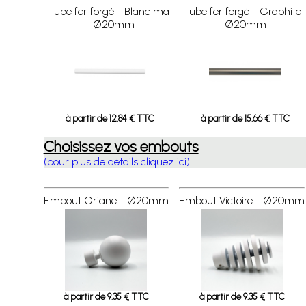
Tube fer forgé - Blanc mat
Tube fer forgé - Graphite 
- Ø20mm
Ø20mm
à partir de 12.84 € TTC
à partir de 15.66 € TTC
Choisissez vos embouts
(pour plus de détails cliquez ici)
Embout Oriane - Ø20mm
Embout Victoire - Ø20mm
à partir de 9.35 € TTC
à partir de 9.35 € TTC