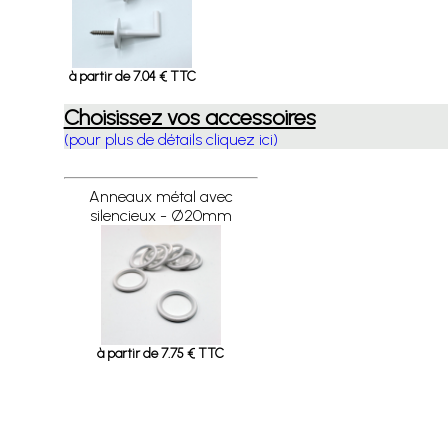
à partir de 7.04 € TTC
Choisissez vos accessoires
(pour plus de détails cliquez ici)
Anneaux métal avec
silencieux - Ø20mm
à partir de 7.75 € TTC