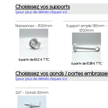
Choisissez vos supports
(pour plus de détails cliquez ici)
Naissances - Ø20mm
Support simple 130mm -
Ø20mm
à partir de 8.52 € TTC
à partir de 10.38 € TTC
Choisissez vos gonds / portes embrasse
(pour plus de détails cliquez ici)
267 - Gonds 50mm