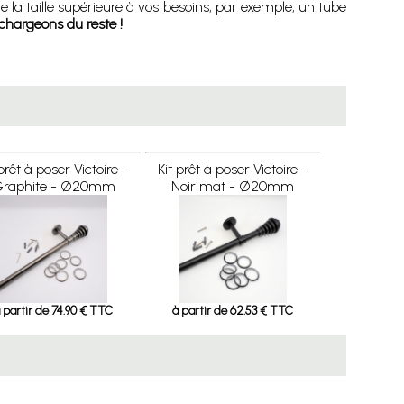
e la taille supérieure à vos besoins, par exemple, un tube
chargeons du reste !
 prêt à poser Victoire -
Kit prêt à poser Victoire -
raphite - Ø20mm
Noir mat - Ø20mm
 partir de 74.90 € TTC
à partir de 62.53 € TTC