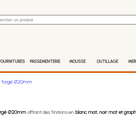
FOURNITURES
PASSEMENTERIE
MOUSSE
OUTILLAGE
MER
er forgé Ø20mm
Forgé Ø20mm
offrant des finitions en
blanc mat, noir mat et graph