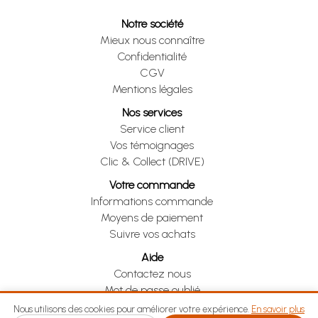
Notre société
Mieux nous connaître
Confidentialité
CGV
Mentions légales
Nos services
Service client
Vos témoignages
Clic & Collect (DRIVE)
Votre commande
Informations commande
Moyens de paiement
Suivre vos achats
Aide
Contactez nous
Mot de passe oublié
Je me rétracte
Nous utilisons des cookies pour améliorer votre expérience.
En savoir plus