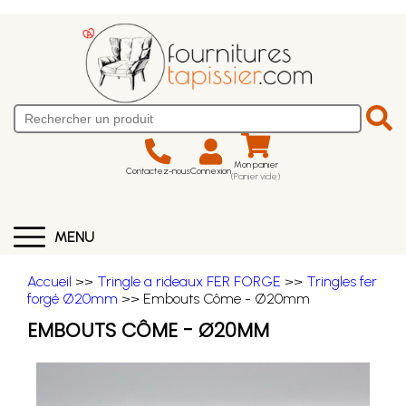
Mon panier
Contactez-nous
Connexion
(Panier vide)
MENU
Accueil
>>
Tringle a rideaux FER FORGE
>>
Tringles fer
forgé Ø20mm
>> Embouts Côme - Ø20mm
EMBOUTS CÔME - Ø20MM