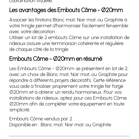
coordination visuelle.
Les avantages des Embouts Côme - Ø20mm
Associer les finitions Blanc mat, Noir mat, ou Graphite à
votre tringle permet d’harmoniser facilement l’ensemble
avec votre décoration.
Utiliser un lot de 2 embouts Côme sur une installation de
rideaux assure une terminaison cohérente et régulière
de chaque côté de la tringle.
Embouts Côme - Ø20mm en résumé
Les Embouts Côme - Ø20mm se présentent en lot de 2,
avec un choix de Blanc mat, Noir mat, ou Graphite pour
répondre à différents projets décoratifs. Cette référence
vous aide à finaliser proprement votre tringle fer forgé
Ø20mm et à obtenir un rendu harmonieux. Pour vos
installations de rideaux, optez pour ces Embouts Côme
Ø20mm afin de compléter votre équipement en toute
simplicité.
Embouts Côme vendus par 2
Disponible en : Blanc mat, Noir mat, ou Graphite