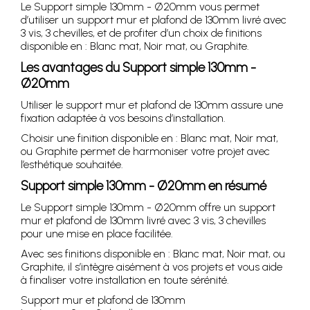
Le Support simple 130mm - Ø20mm vous permet
d’utiliser un support mur et plafond de 130mm livré avec
3 vis, 3 chevilles, et de profiter d’un choix de finitions
disponible en : Blanc mat, Noir mat, ou Graphite.
Les avantages du Support simple 130mm -
Ø20mm
Utiliser le support mur et plafond de 130mm assure une
fixation adaptée à vos besoins d’installation.
Choisir une finition disponible en : Blanc mat, Noir mat,
ou Graphite permet de harmoniser votre projet avec
l’esthétique souhaitée.
Support simple 130mm - Ø20mm en résumé
Le Support simple 130mm - Ø20mm offre un support
mur et plafond de 130mm livré avec 3 vis, 3 chevilles
pour une mise en place facilitée.
Avec ses finitions disponible en : Blanc mat, Noir mat, ou
Graphite, il s’intègre aisément à vos projets et vous aide
à finaliser votre installation en toute sérénité.
Support mur et plafond de 130mm