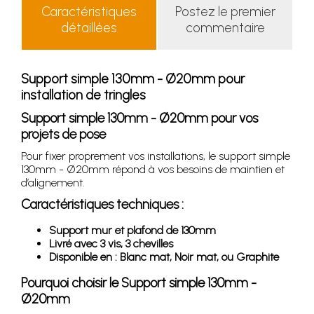
Caractéristiques
Postez le premier
détaillées
commentaire
Support simple 130mm - Ø20mm pour
installation de tringles
Support simple 130mm - Ø20mm pour vos
projets de pose
Pour fixer proprement vos installations, le support simple
130mm - Ø20mm répond à vos besoins de maintien et
d’alignement.
Caractéristiques techniques :
Support mur et plafond de 130mm
Livré avec 3 vis, 3 chevilles
Disponible en : Blanc mat, Noir mat, ou Graphite
Pourquoi choisir le Support simple 130mm -
Ø20mm