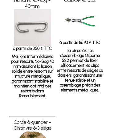
ressorts No-sag -
OSBORNE 522
40mm
à partir de 86.90 € TTC
à partir de 3.50 € TTC
La pince à clips
d'assemblage Osborne
Maillons intermédiaires
522 permet de fixer
pour ressorts No-Sag 40
efficacement les clips
mm
assurant la liaison
entre ressorts de sièges ou
solide entre ressorts sur
dossiers, garantissant une
structure métallique,
tenue solide et un
garantissant stabilité et
assemblage précis des
maintien optimal des
éléments métalliques.
ressorts dans
l’ameublement.
Corde à guinder -
Chanvre 6/3 siège