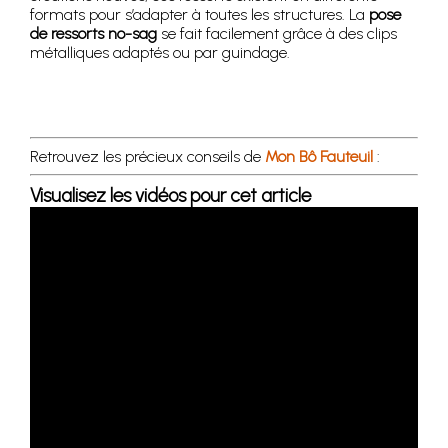
formats pour s’adapter à toutes les structures. La
pose
de ressorts no-sag
se fait facilement grâce à des clips
métalliques adaptés ou par guindage.
Retrouvez les précieux conseils de
Mon Bô Fauteuil
:
Visualisez les vidéos pour cet article