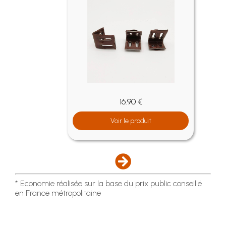
16.90 €
Voir le produit
* Economie réalisée sur la base du prix public conseillé
en France métropolitaine