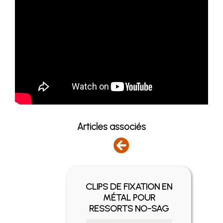
Articles associés
CLIPS DE FIXATION EN
ER -
MÉTAL POUR
IÈGE
RESSORTS NO-SAG