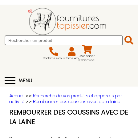
Mon panier
Contactez-nous
Connexion
(Panier vide)
MENU
Accueil
>>
Recherche de vos produits et appareils par
activité
>>
Rembourrer des coussins avec de la laine
REMBOURRER DES COUSSINS AVEC DE
LA LAINE