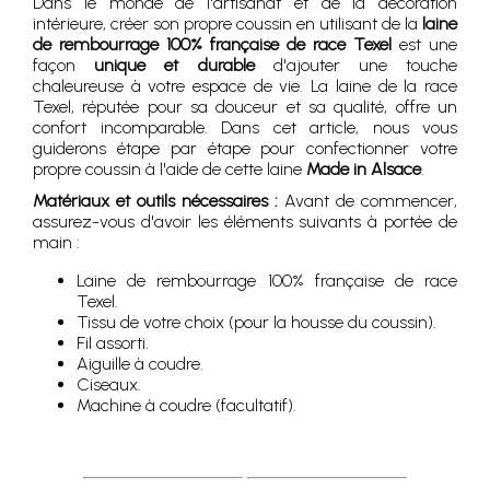
Dans le monde de l'artisanat et de la décoration
intérieure, créer son propre coussin en utilisant de la
laine
de rembourrage 100% française de race Texel
est une
façon
unique et durable
d'ajouter une touche
chaleureuse à votre espace de vie. La laine de la race
Texel, réputée pour sa douceur et sa qualité, offre un
confort incomparable. Dans cet article, nous vous
guiderons étape par étape pour confectionner votre
propre coussin à l'aide de cette laine
Made in Alsace
.
Matériaux et outils nécessaires :
Avant de commencer,
assurez-vous d'avoir les éléments suivants à portée de
main :
Laine de rembourrage 100% française de race
Texel.
Tissu de votre choix (pour la housse du coussin).
Fil assorti.
Aiguille à coudre.
Ciseaux.
Machine à coudre (facultatif).