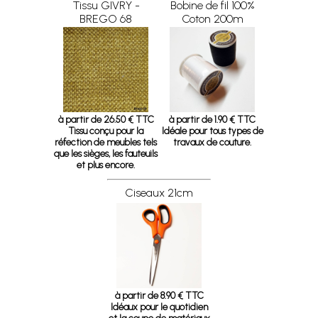
Tissu GIVRY -
Bobine de fil 100%
BREGO 68
Coton 200m
à partir de 26.50 € TTC
à partir de 1.90 € TTC
Tissu conçu pour la
Idéale pour tous types de
réfection de meubles tels
travaux de couture.
que les sièges, les fauteuils
et plus encore.
Ciseaux 21cm
à partir de 8.90 € TTC
Idéaux pour le quotidien