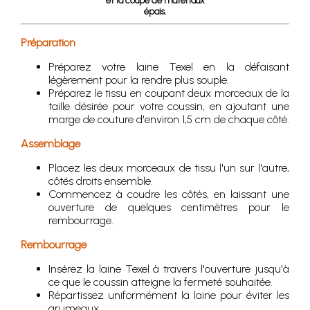
et la coupe de matériaux
épais.
Préparation
Préparez votre laine Texel en la défaisant
légèrement pour la rendre plus souple.
Préparez le tissu en coupant deux morceaux de la
taille désirée pour votre coussin, en ajoutant une
marge de couture d'environ 1,5 cm de chaque côté.
Assemblage
Placez les deux morceaux de tissu l'un sur l'autre,
côtés droits ensemble.
Commencez à coudre les côtés, en laissant une
ouverture de quelques centimètres pour le
rembourrage.
Rembourrage
Insérez la laine Texel à travers l'ouverture jusqu'à
ce que le coussin atteigne la fermeté souhaitée.
Répartissez uniformément la laine pour éviter les
grumeaux.