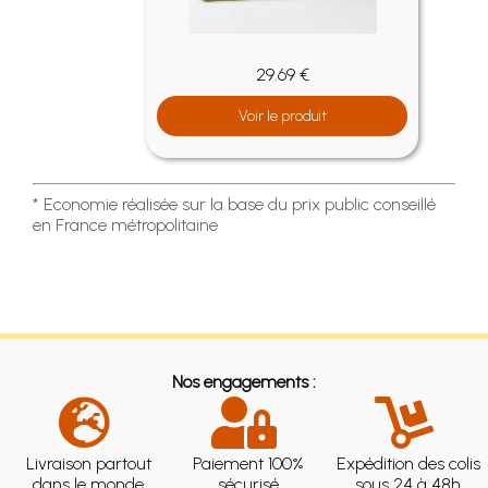
29.69 €
Voir le produit
* Economie réalisée sur la base du prix public conseillé
en France métropolitaine
Nos engagements :
Livraison partout
Paiement 100%
Expédition des colis
dans le monde
sécurisé
sous 24 à 48h