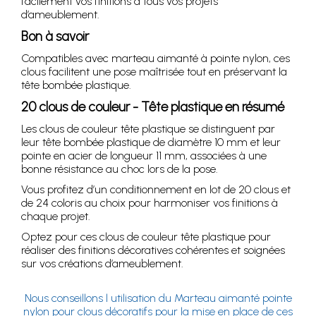
facilement vos finitions à tous vos projets
d’ameublement.
Bon à savoir
Compatibles avec marteau aimanté à pointe nylon, ces
clous facilitent une pose maîtrisée tout en préservant la
tête bombée plastique.
20 clous de couleur - Tête plastique en résumé
Les clous de couleur tête plastique se distinguent par
leur tête bombée plastique de diamètre 10 mm et leur
pointe en acier de longueur 11 mm, associées à une
bonne résistance au choc lors de la pose.
Vous profitez d’un conditionnement en lot de 20 clous et
de 24 coloris au choix pour harmoniser vos finitions à
chaque projet.
Optez pour ces clous de couleur tête plastique pour
réaliser des finitions décoratives cohérentes et soignées
sur vos créations d’ameublement.
Nous conseillons l utilisation du Marteau aimanté pointe
nylon pour clous décoratifs pour la mise en place de ces