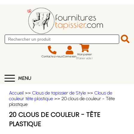
Mon panier
Contactez-nous
Connexion
(Panier vide)
MENU
Accueil
>>
Clous de tapissier de Style
>>
Clous de
couleur tête plastique
>> 20 clous de couleur - Tête
plastique
20 CLOUS DE COULEUR - TÊTE
PLASTIQUE