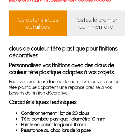
bon d'achat de
0.06 € TTC
valable sur votre prochaine commande.
Caractéristiques
Postez le premier
détaillées
commentaire
clous de couleur tête plastique pour finitions
décoratives
Personnalisez vos finitions avec des clous de
couleur tête plastique adaptés à vos projets.
Pour vos créations d’ameublement, les clous de couleur
tête plastique apportent une réponse précise à vos
besoins de finition décorative.
Caractéristiques techniques :
Conditionnement : lot de 20 clous
Tête bombée plastique : diamètre 10 mm
Pointe en acier : longueur 11 mm
Résistance au choc lors de la pose