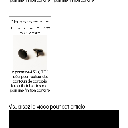
pour une finition parfaite.
pour une finition parfaite.
Clous de décoration
imitation cuir - Lisse
noir 15mm
à partir de 4.50 € TTC
Idéal pour réaliser des
contours de canapés,
fauteuils, tablettes, etc…
pour une finition parfaite.
Visualisez la vidéo pour cet article