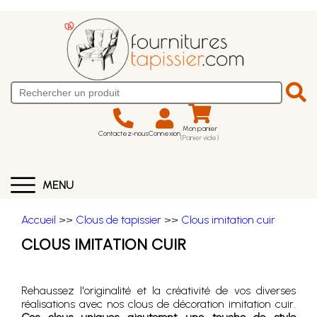
Mon panier
Contactez-nous
Connexion
(Panier vide)
MENU
Accueil
>>
Clous de tapissier
>>
Clous imitation cuir
CLOUS IMITATION CUIR
Rehaussez l'originalité et la créativité de vos diverses
réalisations avec nos clous de décoration imitation cuir.