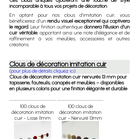
Ces clous uniques ajouteront une touche de style
incomparable à tous vos projets de décoration
.
En optant pour nos clous d'imitation cuir, vous
bénéficierez d'un
rendu visuel exceptionnel qui captivera
le regard
. Leur finition authentique
donnera l'illusion d'un
cuir véritable
, apportant ainsi une note d'élégance et de
raffinement à vos meubles, accessoires et autres
créations.
Clous de décoration imitation cuir
(pour plus de détails cliquez ici)
Clous de décoration imitation cuir nervurés 13 mm pour
tapisserie, fauteuils, canapés et meubles – disponibles
en plusieurs coloris pour une finition élégante et durable
100 clous de
100 clous de
décoration imitation
décoration imitation
cuir - Lisse 11mm
cuir - Nervuré 13mm