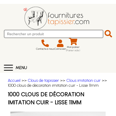
Mon panier
Contactez-nous
Connexion
(Panier vide)
MENU
Accueil
>>
Clous de tapissier
>>
Clous imitation cuir
>>
1000 clous de décoration imitation cuir - Lisse 11mm
1000 CLOUS DE DÉCORATION
IMITATION CUIR - LISSE 11MM