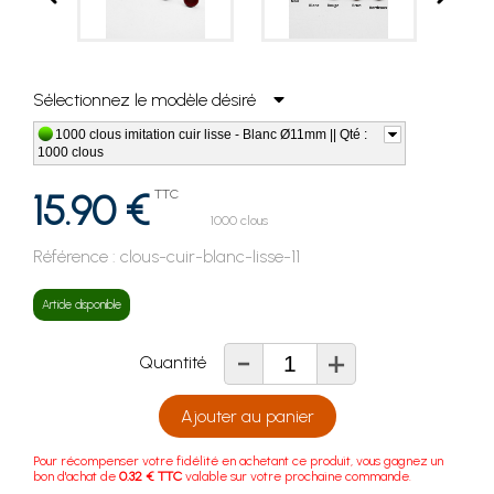
Sélectionnez le modèle désiré
1000 clous imitation cuir lisse - Blanc Ø11mm || Qté :
1000 clous
15.90 €
TTC
1000 clous
Référence :
clous-cuir-blanc-lisse-11
Article disponible
-
+
Quantité
Ajouter au panier
Pour récompenser votre fidélité en achetant ce produit, vous gagnez un
bon d'achat de
0.32 € TTC
valable sur votre prochaine commande.