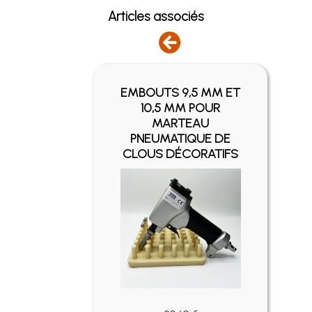
Articles associés
EMBOUTS 9,5 MM ET
SIER
10,5 MM POUR
ANTÉ
MARTEAU
ON
PNEUMATIQUE DE
CLOUS DÉCORATIFS