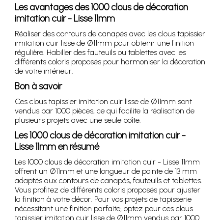
Les avantages des 1000 clous de décoration
imitation cuir - Lisse 11mm
Réaliser des contours de canapés avec les clous tapissier
imitation cuir lisse de Ø11mm pour obtenir une finition
régulière. Habiller des fauteuils ou tablettes avec les
différents coloris proposés pour harmoniser la décoration
de votre intérieur.
Bon à savoir
Ces clous tapissier imitation cuir lisse de Ø11mm sont
vendus par 1000 pièces, ce qui facilite la réalisation de
plusieurs projets avec une seule boîte.
Les 1000 clous de décoration imitation cuir -
Lisse 11mm en résumé
Les 1000 clous de décoration imitation cuir - Lisse 11mm
offrent un Ø11mm et une longueur de pointe de 13 mm
adaptés aux contours de canapés, fauteuils et tablettes.
Vous profitez de différents coloris proposés pour ajuster
la finition à votre décor. Pour vos projets de tapisserie
nécessitant une finition parfaite, optez pour ces clous
tapissier imitation cuir lisse de Ø11mm vendus par 1000