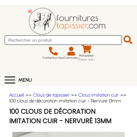
Mon panier
Contactez-nous
Connexion
(Panier vide)
MENU
Accueil
>>
Clous de tapissier
>>
Clous imitation cuir
>>
100 clous de décoration imitation cuir - Nervuré 13mm
100 CLOUS DE DÉCORATION
IMITATION CUIR - NERVURÉ 13MM