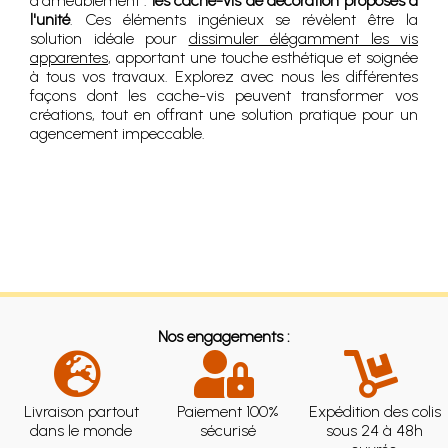
d'ameublement :
les cache-vis de décoration proposés à
l'unité
. Ces éléments ingénieux se révèlent être la
solution idéale pour
dissimuler élégamment les vis
apparentes
, apportant une touche esthétique et soignée
à tous vos travaux. Explorez avec nous les différentes
façons dont les cache-vis peuvent transformer vos
créations, tout en offrant une solution pratique pour un
agencement impeccable.
Nos engagements :
Livraison partout
Paiement 100%
Expédition des colis
dans le monde
sécurisé
sous 24 à 48h