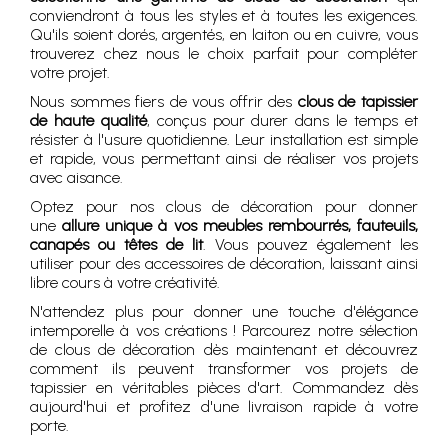
conviendront à tous les styles et à toutes les exigences.
Qu'ils soient dorés, argentés, en laiton ou en cuivre, vous
trouverez chez nous le choix parfait pour compléter
votre projet.
Nous sommes fiers de vous offrir des
clous de tapissier
de haute qualité
, conçus pour durer dans le temps et
résister à l'usure quotidienne. Leur installation est simple
et rapide, vous permettant ainsi de réaliser vos projets
avec aisance.
Optez pour nos clous de décoration pour donner
une
allure unique à vos meubles rembourrés, fauteuils,
canapés ou têtes de lit
. Vous pouvez également les
utiliser pour des accessoires de décoration, laissant ainsi
libre cours à votre créativité.
N'attendez plus pour donner une touche d'élégance
intemporelle à vos créations ! Parcourez notre sélection
de clous de décoration dès maintenant et découvrez
comment ils peuvent transformer vos projets de
tapissier en véritables pièces d'art. Commandez dès
aujourd'hui et profitez d'une livraison rapide à votre
porte.