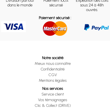
Livraison partout
Paiement 100%
Expédition des colis
dans le monde
sécurisé
sous 24 à 48h
ouvrés.
Paiement sécurisé :
Notre société
Mieux nous connaître
Confidentialité
CGV
Mentions légales
Nos services
Service client
Vos témoignages
Clic & Collect (DRIVE)