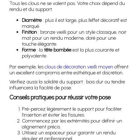
Tous les clous ne se valent pas. Votre choix dépend du
rendu et du support.
Diamètre
: plus il est large, plus l’effet décoratif est
marqué.
Finition
: bronze vieilli pour un style classique, noir
mat pour un rendu moderne, doré pour une
touche élégante.
Forme
: la
tête bombée
est la plus courante et
polyvalente.
Par exemple, les
clous de décoration vieilli moyen
offrent
un excellent compromis entre esthétique et discrétion.
Vérifiez aussi la solidité du support : bois dur ou tendre
influencera la facilité de pose.
Conseils pratiques pour réussir votre pose
Pré-percez légèrement le support pour faciliter
l’insertion et éviter les fissures.
Commencez par les extrémités pour définir un
alignement précis.
Utilisez un espaceur pour garantir un rendu
régulier et professionnel.