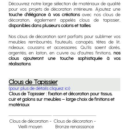
Découvrez notre large sélection de matériaux de qualité
pour vos projets de décoration intérieure. Ajoutez une
touche d'élégance à vos créations
avec nos clous de
décoration, également appelés clous de tapissier,
disponibles dans plusieurs coloris et tailles
.
Nos clous de décoration sont parfaits pour sublimer vos
meubles rembourrés, fauteuils, canapés, têtes de lit,
rideaux, coussins et accessoires. Qu'ils soient dorés,
argentés, en laiton, en cuivre ou d'autres finitions,
nos
clous ajouteront une touche sophistiquée à vos
réalisations
.
Clous de Tapissier
(pour plus de détails cliquez ici)
Clous de Tapissier : fixation et décoration pour tissus,
cuir et galons sur meubles – large choix de finitions et
matériaux
Clous de décoration -
Clous de décoration -
Vieilli moyen
Bronze renaissance