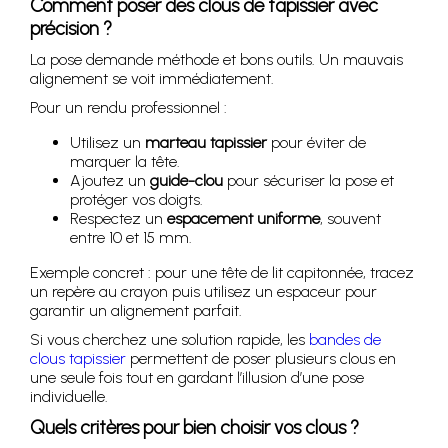
Comment poser des clous de tapissier avec
précision ?
La pose demande méthode et bons outils. Un mauvais
alignement se voit immédiatement.
Pour un rendu professionnel :
Utilisez un
marteau tapissier
pour éviter de
marquer la tête.
Ajoutez un
guide-clou
pour sécuriser la pose et
protéger vos doigts.
Respectez un
espacement uniforme
, souvent
entre 10 et 15 mm.
Exemple concret : pour une tête de lit capitonnée, tracez
un repère au crayon puis utilisez un espaceur pour
garantir un alignement parfait.
Si vous cherchez une solution rapide, les
bandes de
clous tapissier
permettent de poser plusieurs clous en
une seule fois tout en gardant l’illusion d’une pose
individuelle.
Quels critères pour bien choisir vos clous ?