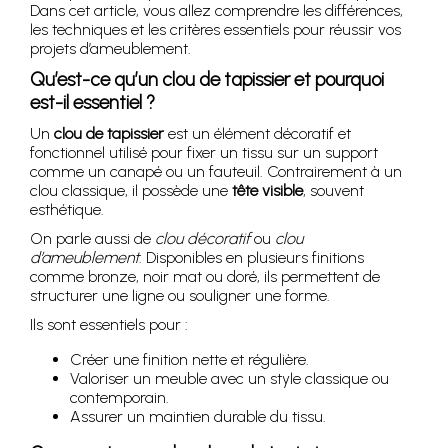
Dans cet article, vous allez comprendre les différences,
les techniques et les critères essentiels pour réussir vos
projets d’ameublement.
Qu’est-ce qu’un clou de tapissier et pourquoi
est-il essentiel ?
Un
clou de tapissier
est un élément décoratif et
fonctionnel utilisé pour fixer un tissu sur un support
comme un canapé ou un fauteuil. Contrairement à un
clou classique, il possède une
tête visible
, souvent
esthétique.
On parle aussi de
clou décoratif
ou
clou
d’ameublement
. Disponibles en plusieurs finitions
comme bronze, noir mat ou doré, ils permettent de
structurer une ligne ou souligner une forme.
Ils sont essentiels pour :
Créer une finition nette et régulière.
Valoriser un meuble avec un style classique ou
contemporain.
Assurer un maintien durable du tissu.