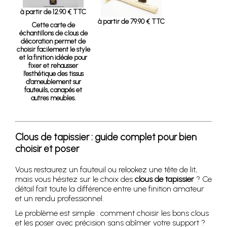
à partir de 12.90 € TTC
à partir de 79.90 € TTC
Cette carte de
échantillons de clous de
décoration permet de
choisir facilement le style
et la finition idéale pour
fixer et rehausser
l’esthétique des tissus
d’ameublement sur
fauteuils, canapés et
autres meubles.
Clous de tapissier : guide complet pour bien
choisir et poser
Vous restaurez un fauteuil ou relookez une tête de lit,
mais vous hésitez sur le choix des
clous de tapissier
? Ce
détail fait toute la différence entre une finition amateur
et un rendu professionnel.
Le problème est simple : comment choisir les bons clous
et les poser avec précision sans abîmer votre support ?