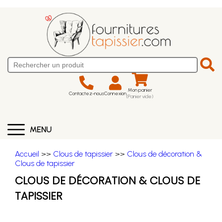
Mon panier
Contactez-nous
Connexion
(Panier vide)
MENU
Accueil
>>
Clous de tapissier
>>
Clous de décoration &
Clous de tapissier
CLOUS DE DÉCORATION & CLOUS DE
TAPISSIER