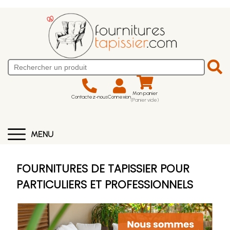
Mon panier
Contactez-nous
Connexion
(Panier vide)
MENU
FOURNITURES DE TAPISSIER POUR
PARTICULIERS ET PROFESSIONNELS