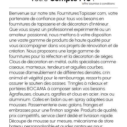
Bienvenue sur notre site, FournituresTapissier.com, votre
partenaire de confiance pour tous vos besoins en
fournitures de tapisserie et de décoration d'intérieur.
Que vous soyez un professionnel expérimenté ou un
amateur passionné, nous mettons à votre disposition
une vaste gamme de produits de haute qualité pour
vous accompagner dans vos projets de rénovation et de
création. Nous proposons une large gamme de
fournitures pour la réfection et la décoration de sièges.
Clous de décoration en métal, outils spécialisés comme
ciseaux, marteaux, tendeurs et aiguilles courbes,
mousse d’ameublement de différentes densités, crin
animal et végétal pour le rembourrage, ressorts pour
assurer le soutien des assises. Tringles à rideaux et
portières BOCAMA à composer selon vos besoins.
Agrafeuses, cloueurs, agrafes et clous en acier, inox ou
aluminium. Colles en bidon ou en spray adaptées aux
mousses. Passementerie avec galons, franges et
embrasses pour une finition soignée. Produits de qualité,
prix compétitifs, service client dédié et livraison rapide.
Découpe de mousse sur mesure, mécanisme de store
bateau personnalisable et guides pratiques pour