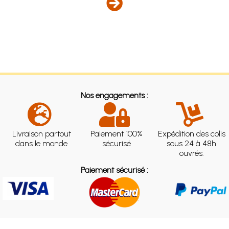
Nos engagements :
Livraison partout
Paiement 100%
Expédition des colis
dans le monde
sécurisé
sous 24 à 48h
ouvrés.
Paiement sécurisé :