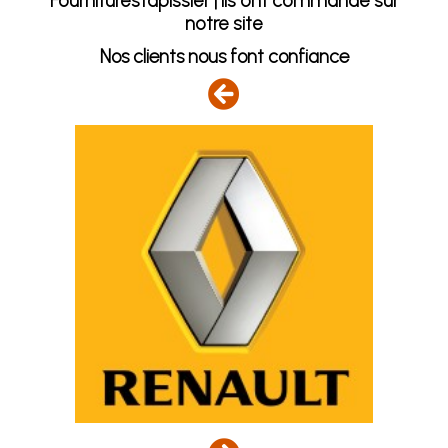
Fourniturestapissier | Ils ont commandé sur
notre site
Nos clients nous font confiance