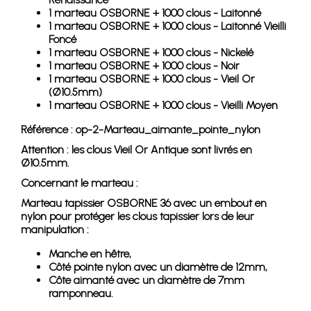
1 marteau OSBORNE + 1000 clous - Laitonné
1 marteau OSBORNE + 1000 clous - Laitonné Vieilli
Foncé
1 marteau OSBORNE + 1000 clous - Nickelé
1 marteau OSBORNE + 1000 clous - Noir
1 marteau OSBORNE + 1000 clous - Vieil Or
(Ø10.5mm)
1 marteau OSBORNE + 1000 clous - Vieilli Moyen
Référence : op-2-Marteau_aimante_pointe_nylon
Attention : les clous Vieil Or Antique sont livrés en
Ø10.5mm.
Concernant le marteau :
Marteau tapissier OSBORNE 36 avec un embout en
nylon pour protéger les clous tapissier lors de leur
manipulation :
Manche en hêtre,
Côté pointe nylon avec un diamètre de 12mm,
Côte aimanté avec un diamètre de 7mm
ramponneau.