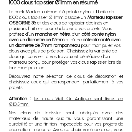
1000 clous tapissier Ø11mm en résumé
Le pack Marteau aimanté à pointe nylon + 1 boîte de
1000 clous tapissier Ø11mm associe un
Marteau tapissier
OSBORNE 36
et des clous de tapissier déclinés en
plusieurs finitions pour s’adapter à vos projets. Vous
profitez d’un
manche en hêtre
, d’un
côté pointe nylon
avec un diamètre de 12mm
et d’une
côte aimanté avec
un diamètre de 7mm ramponneau
pour manipuler vos
clous avec plus de précision. Choisissez la variante de
clous qui convient à vos travaux et bénéficiez d’un
marteau conçu pour protéger vos clous tapissier lors de
leur manipulation.
Découvrez notre sélection de clous de décoration et
choisissez ceux qui correspondent parfaitement à vos
projets.
Attention :
les clous Vieil Or Antique sont livrés en
Ø10.5mm.
Nos clous de tapissier sont fabriqués avec des
matériaux de haute qualité, vous garantissant une
durabilité et une finition impeccable pour vos projets de
décoration intérieure. Avec ce choix varié de clous, vous