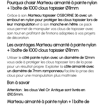
Pourquoi choisir Marteau aimanté à pointe nylon
+ 1 boîte de 1000 clous tapissier Ø11mm
Grâce à son
Marteau tapissier OSBORNE 36 avec un
embout en nylon pour protéger les clous tapissier lors de
leur manipulation
et à son
manche en hêtre
, ce pack
vous permet de manipuler vos clous de tapissier avec
soin tout en profitant de finitions adaptées à vos projets
de décoration.
Les avantages Marteau aimanté à pointe nylon
+ 1 boîte de 1000 clous tapissier Ø11mm
Utiliser le
côté pointe nylon avec un diamètre de 12mm
vous aide à protéger les clous tapissier lors de la pose
pour un résultat propre. Exploiter la
côte aimanté avec
un diamètre de 7mm ramponneau
facilite la prise des
clous pour une manipulation plus maîtrisée.
Bon à savoir
Attention : les clous Vieil Or Antique sont livrés en
Ø10.5mm.
Marteau aimanté à pointe nylon + 1 boîte de