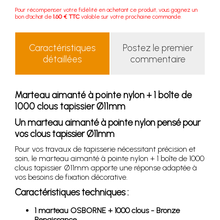
Pour récompenser votre fidélité en achetant ce produit, vous gagnez un
bon d'achat de
1.60 € TTC
valable sur votre prochaine commande.
Caractéristiques
Postez le premier
détaillées
commentaire
Marteau aimanté à pointe nylon + 1 boîte de
1000 clous tapissier Ø11mm
Un marteau aimanté à pointe nylon pensé pour
vos clous tapissier Ø11mm
Pour vos travaux de tapisserie nécessitant précision et
soin, le marteau aimanté à pointe nylon + 1 boîte de 1000
clous tapissier Ø11mm apporte une réponse adaptée à
vos besoins de fixation décorative.
Caractéristiques techniques :
1 marteau OSBORNE + 1000 clous - Bronze
Renaissance