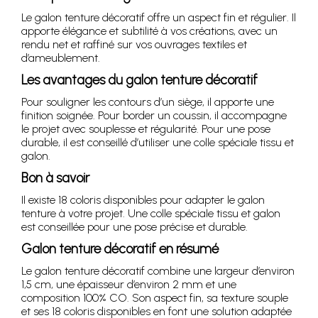
Le galon tenture décoratif offre un aspect fin et régulier. Il
apporte élégance et subtilité à vos créations, avec un
rendu net et raffiné sur vos ouvrages textiles et
d’ameublement.
Les avantages du galon tenture décoratif
Pour souligner les contours d’un siège, il apporte une
finition soignée. Pour border un coussin, il accompagne
le projet avec souplesse et régularité. Pour une pose
durable, il est conseillé d’utiliser une colle spéciale tissu et
galon.
Bon à savoir
Il existe 18 coloris disponibles pour adapter le galon
tenture à votre projet. Une colle spéciale tissu et galon
est conseillée pour une pose précise et durable.
Galon tenture décoratif en résumé
Le galon tenture décoratif combine une largeur d’environ
1,5 cm, une épaisseur d’environ 2 mm et une
composition 100% CO. Son aspect fin, sa texture souple
et ses 18 coloris disponibles en font une solution adaptée