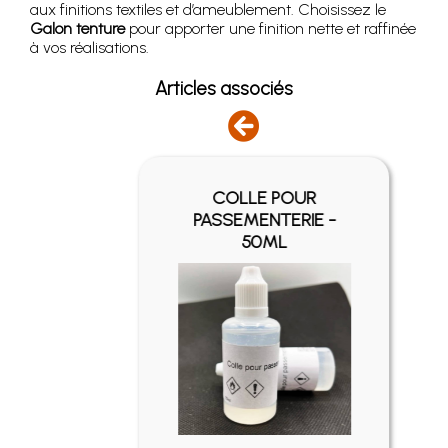
aux finitions textiles et d’ameublement. Choisissez le
Galon tenture
pour apporter une finition nette et raffinée
à vos réalisations.
Articles associés
COLLE POUR
EIL
PASSEMENTERIE -
50ML